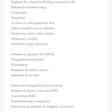
Reglajul fin a fişierelor RAW şi a sistemului AF
Mărirea de dynamic-range
Compoziţie
Simplitate
A vedea cu ochii aparatului foto
Subiect-fundal, sus-jos, simetrie
Perspectiva, linii, curbe, ferestre
Abstractul, culorile
Echilibrul, reguli, principii
Filmarea cu aparatul foto DSLR
Fotografierea modelelor
Echipament
Iluminare de studio, tehnici
Iluminare în aer liber
Prelucrarea imaginilor pentru avansaţi
Formate de fişiere, conversia RAW
Convertoare RAW
Redimensionarea imaginilor
Reducerea zgomotului de imagine, concursuri