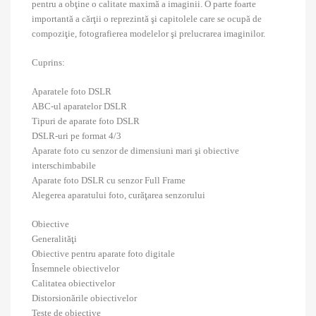
pentru a obţine o calitate maximă a imaginii. O parte foarte
importantă a cărţii o reprezintă şi capitolele care se ocupă de
compoziţie, fotografierea modelelor şi prelucrarea imaginilor.
Cuprins:
Aparatele foto DSLR
ABC-ul aparatelor DSLR
Tipuri de aparate foto DSLR
DSLR-uri pe format 4/3
Aparate foto cu senzor de dimensiuni mari şi obiective
interschimbabile
Aparate foto DSLR cu senzor Full Frame
Alegerea aparatului foto, curăţarea senzorului
Obiective
Generalităţi
Obiective pentru aparate foto digitale
Însemnele obiectivelor
Calitatea obiectivelor
Distorsionările obiectivelor
Teste de obiective