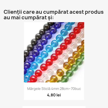
Clienții care au cumpărat acest produs
au mai cumpărat și:
Mărgele Sticlă 4mm 28cm~70buc
4,80 lei