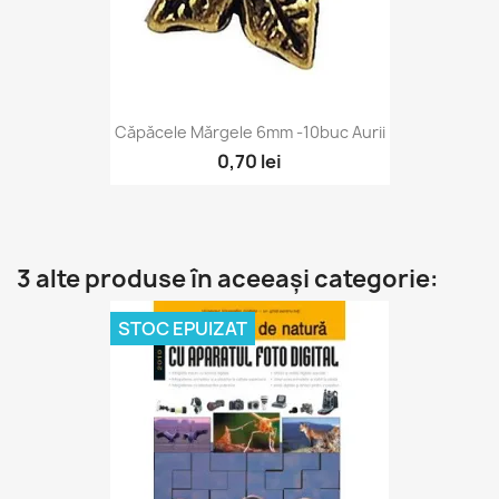
Căpăcele Mărgele 6mm -10buc Aurii
0,70 lei
3 alte produse în aceeași categorie:
STOC EPUIZAT