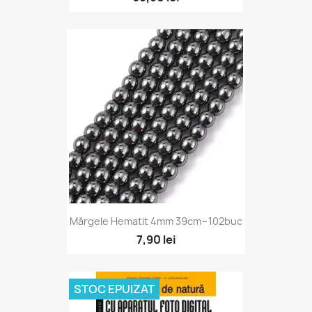
Mărgele Hematit 4mm 39cm~102buc
7,90 lei
STOC EPUIZAT