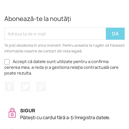
Abonează-te la noutăți
Te poți dezabona în orice moment. Pentru aceasta te rugăm să folosești
informațiile noastre de contact din nota legală.
Accept că datele sunt utilizate pentru a confirma
cererea mea, a reda și a gestiona relația contractuală care
poate rezulta.
Facebook
Twitter
Pinterest
SIGUR
Plătești cu cardul fără a-ți înregistra datele.