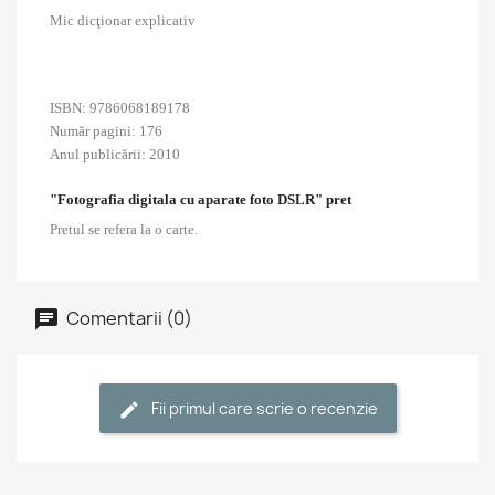
Mic dicţionar explicativ
ISBN: 9786068189178
Număr pagini: 176
Anul publicării: 2010
"Fotografia digitala cu aparate foto DSLR" pret
Pretul se refera la o carte.
Comentarii (0)
Fii primul care scrie o recenzie