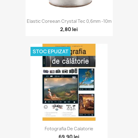
Elastic Coreean Crystal Tec 0,6mm -10m
2,80 lei
STOC EPUIZAT
Fotografia De Calatorie
69,90 lei