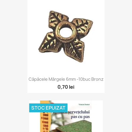
Căpăcele Mărgele 6mm -10buc Bronz
0,70 lei
STOC EPUIZAT