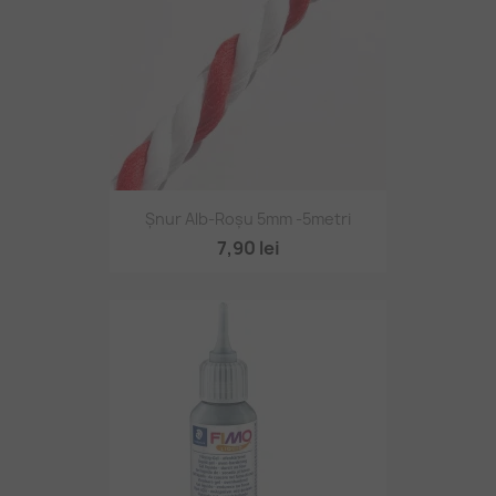
Șnur Alb-Roșu 5mm -5metri
7,90 lei