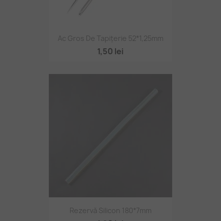
Ac Gros De Tapițerie 52*1,25mm
1,50 lei
Rezervă Silicon 180*7mm