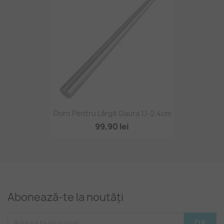
Dorn Pentru Lărgit Gaura 1,1-2,4cm
99,90 lei
Abonează-te la noutăți