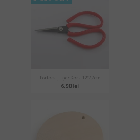
Forfecuț Ușor Roșu 12*7,7cm
6,90 lei