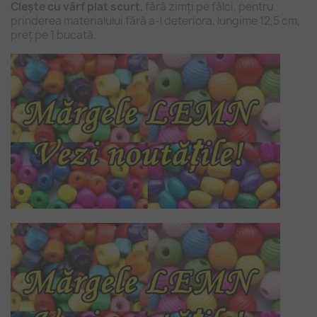
Clește cu vârf plat scurt
, fără zimți pe fălci, pentru
prinderea materialului fără a-l deteriora, lungime 12,5 cm,
preț pe 1 bucată.