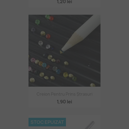
1,20 lei
Creion Pentru Prins Ștrasuri
1,90 lei
STOC EPUIZAT