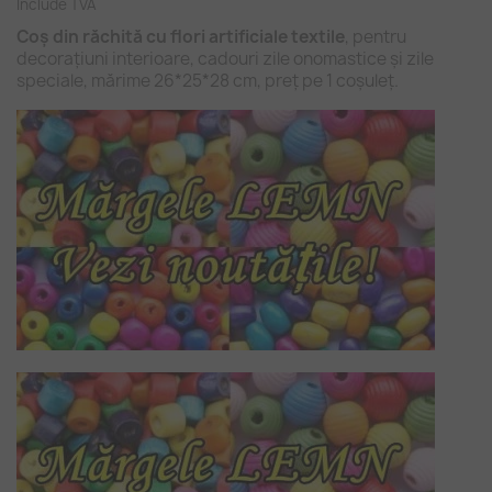
Include TVA
Coș din răchită cu flori artificiale textile
, pentru
decorațiuni interioare, cadouri zile onomastice și zile
speciale, mărime 26*25*28 cm, preț pe 1 coșuleț.