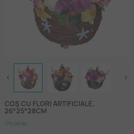


COȘ CU FLORI ARTIFICIALE,
26*25*28CM
170,00 lei