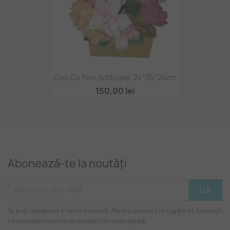
Coș Cu Flori Artificiale, 24*24*24cm
150,00 lei
Abonează-te la noutăți
Te poți dezabona în orice moment. Pentru aceasta te rugăm să folosești
informațiile noastre de contact din nota legală.