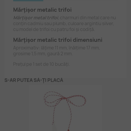
Mărțișor metalic trifoi
Mărțișor metal trifoi
, charmuri din metal care nu
conțin cadmiu sau plumb, culoare argintiu silver,
cu model de trifoi cu patru foi și codiță.
Mărțișor metalic trifoi dimensiuni
Aproximativ: lățime 11 mm, înălțime 17 mm,
grosime 1,5 mm, gaură 2 mm.
Prețul pe 1 set de 10 bucăți.
S-AR PUTEA SĂ-ȚI PLACĂ