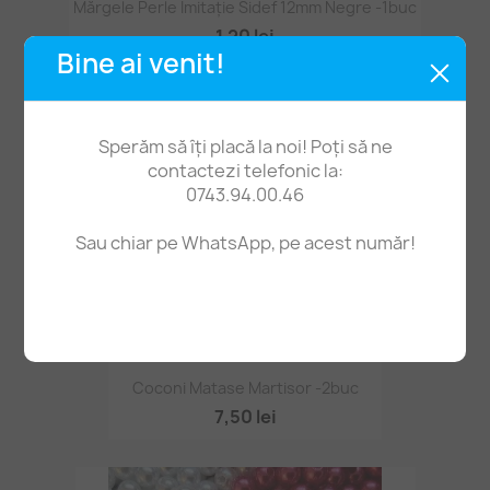
Mărgele Perle Imitație Sidef 12mm Negre -1buc
1,20 lei
Bine ai venit!
Sperăm să îți placă la noi! Poți să ne
contactezi telefonic la:
0743.94.00.46
Sau chiar pe WhatsApp, pe acest număr!
Coconi Matase Martisor -2buc
7,50 lei