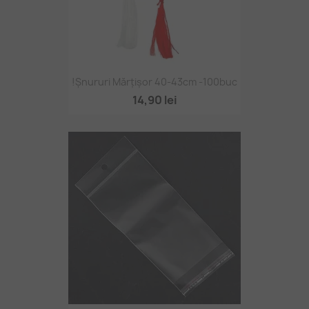
!Șnururi Mărțișor 40-43cm -100buc
14,90 lei