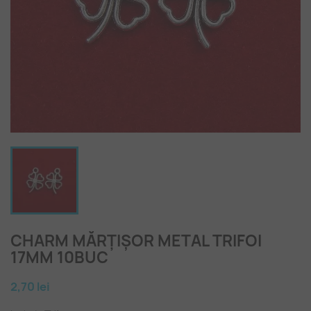
CHARM MĂRȚIȘOR METAL TRIFOI
17MM 10BUC
2,70 lei