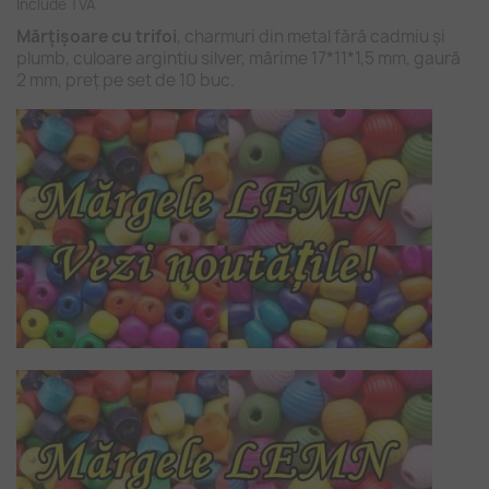
Include TVA
Mărțișoare cu trifoi
, charmuri din metal fără cadmiu și
plumb, culoare argintiu silver, mărime 17*11*1,5 mm, gaură
2 mm, preț pe set de 10 buc.