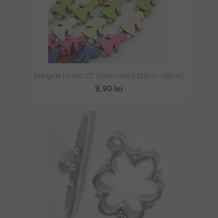
Mărgele Howlit 23*16mm Fetiță (39cm~18buc)
9,90 lei