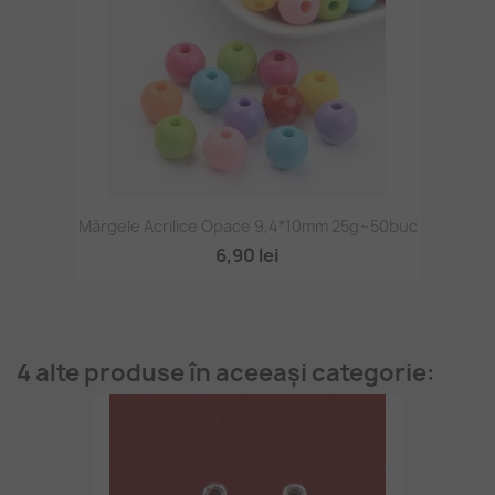
Mărgele Acrilice Opace 9,4*10mm 25g~50buc
6,90 lei
4 alte produse în aceeași categorie: