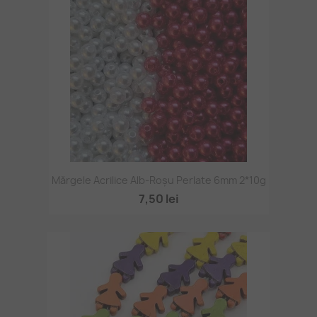
Mărgele Acrilice Alb-Roșu Perlate 6mm 2*10g
7,50 lei