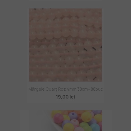
Mărgele Cuarț Roz 4mm 38cm~88buc
19,00 lei