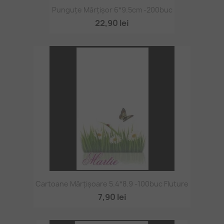
Punguțe Mărțișor 6*9.5cm -200buc
22,90 lei
Cartoane Mărțișoare 5.4*8.9 -100buc Fluture
7,90 lei