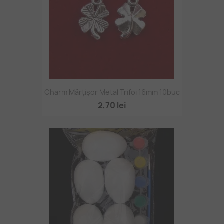
Charm Mărțișor Metal Trifoi 16mm 10buc
2,70 lei