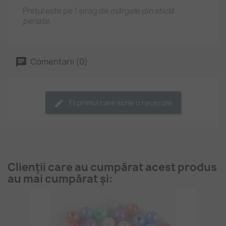
Prețul este pe 1 șirag de
mărgele din sticlă
perlate
.
Comentarii (0)
Fii primul care scrie o recenzie
Clienții care au cumpărat acest produs
au mai cumpărat și: