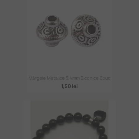
Mărgele Metalice 5,4mm Biconice 6buc
1,50 lei