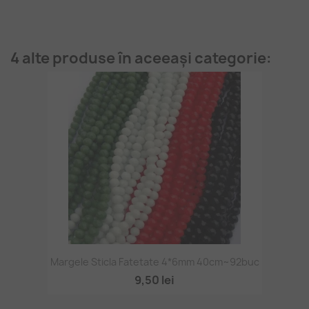
4 alte produse în aceeași categorie:
Margele Sticla Fatetate 4*6mm 40cm~92buc
9,50 lei