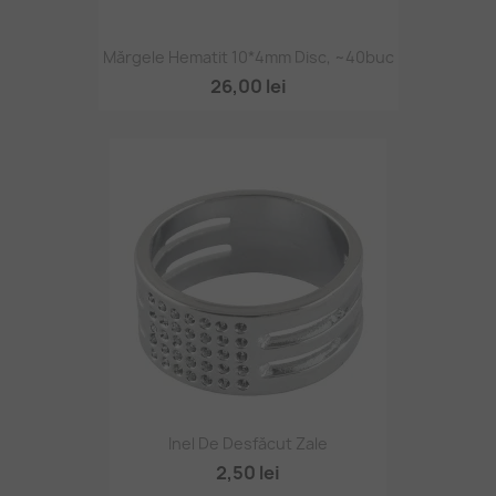
Mărgele Hematit 10*4mm Disc, ~40buc
26,00 lei
Inel De Desfăcut Zale
2,50 lei