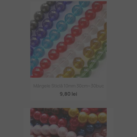
Mărgele Sticlă 10mm 30cm~30buc
9,80 lei