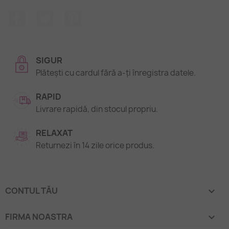
Facebook
Twitter
Pinterest
SIGUR
Plătești cu cardul fără a-ți înregistra datele.
RAPID
Livrare rapidă, din stocul propriu.
RELAXAT
Returnezi în 14 zile orice produs.
CONTUL TĂU

FIRMA NOASTRA
