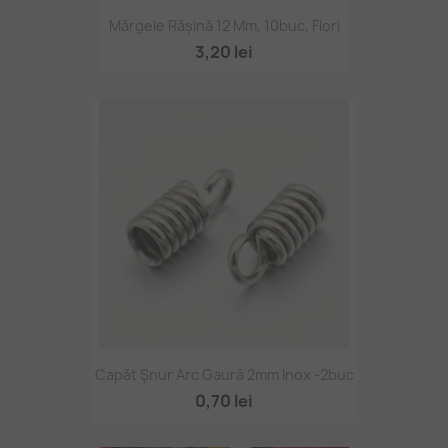
Mărgele Rășină 12 Mm, 10buc, Flori
3,20 lei
Capăt Șnur Arc Gaură 2mm Inox -2buc
0,70 lei