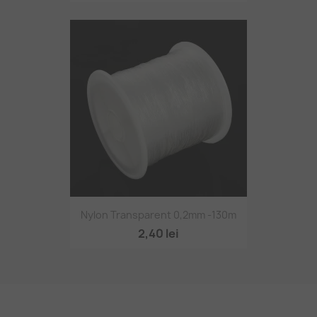
Nylon Transparent 0,2mm -130m
2,40 lei