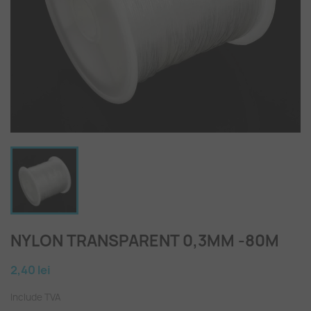
NYLON TRANSPARENT 0,3MM -80M
2,40 lei
Include TVA