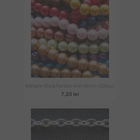
Mărgele Sticlă Perlate 4mm 80cm~220buc
7,20 lei