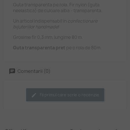
Guta transparenta pe rola. Fir nylon (guta
neelastica) de culoare alba - transparenta.
Un articol indispensabil in
confectionare
bijuteriilor handmade
!
Grosime fir 0,3 mm, lungime 80 m.
Guta transparenta pret
pe o rola de 80m.
Comentarii (0)
Fii primul care scrie o recenzie