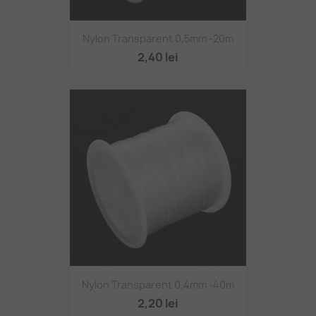
Nylon Transparent 0,5mm -20m
2,40 lei
Nylon Transparent 0,4mm -40m
2,20 lei