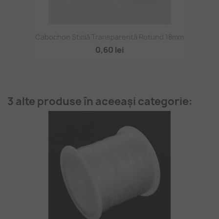
Cabochon Sticlă Transparentă Rotund 18mm
0,60 lei
3 alte produse în aceeași categorie: