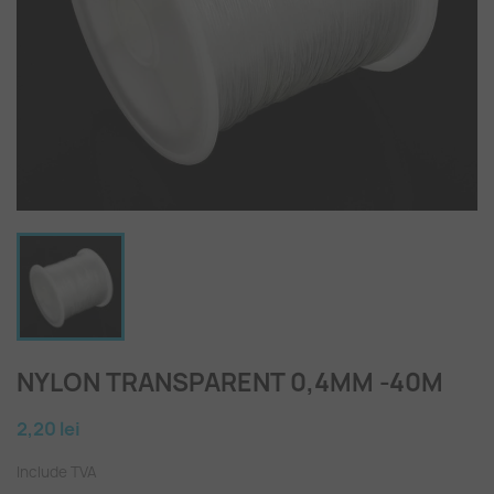
NYLON TRANSPARENT 0,4MM -40M
2,20 lei
Include TVA