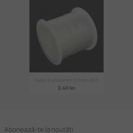
Nylon Transparent 0,3mm -80m
2,40 lei
Abonează-te la noutăți