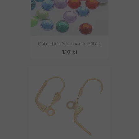
Cabochon Acrilic 4mm -50buc
1,10 lei