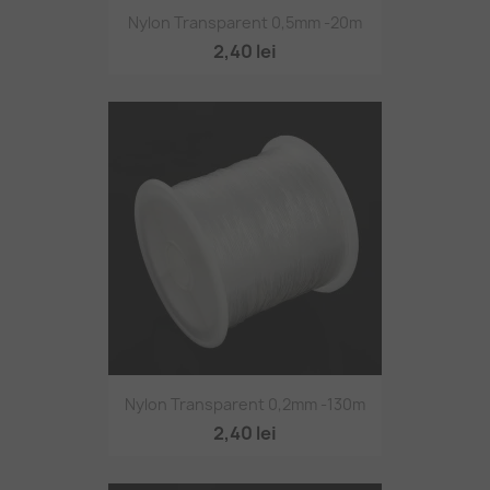
Nylon Transparent 0,5mm -20m
2,40 lei
Nylon Transparent 0,2mm -130m
2,40 lei