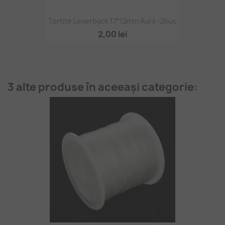
Tortițe Leverback 17*12mm Aurii -2buc
2,00 lei
3 alte produse în aceeași categorie: