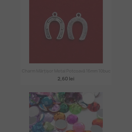
Charm Mărțișor Metal Potcoavă 16mm 10buc
2,60 lei