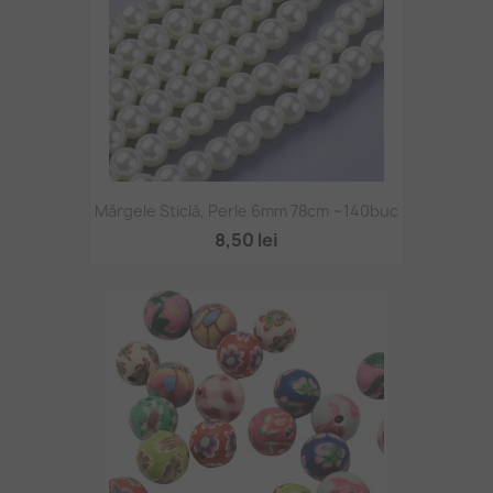
Mărgele Sticlă, Perle 6mm 78cm ~140buc
8,50 lei