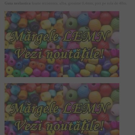
Guta neelastica
foarte rezistenta, alba, grosime 0,4mm, pret pe rola de 40m.