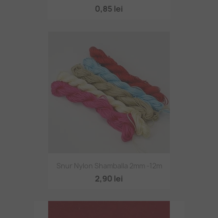
0,85 lei
Snur Nylon Shamballa 2mm -12m
2,90 lei