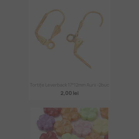
Tortițe Leverback 17*12mm Aurii -2buc
2,00 lei