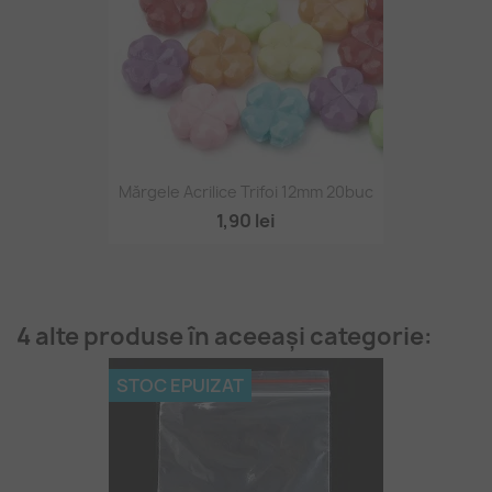
Mărgele Acrilice Trifoi 12mm 20buc
1,90 lei
4 alte produse în aceeași categorie:
STOC EPUIZAT