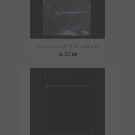
Pungi Ziplock 12*18cm -100buc
18,00 lei