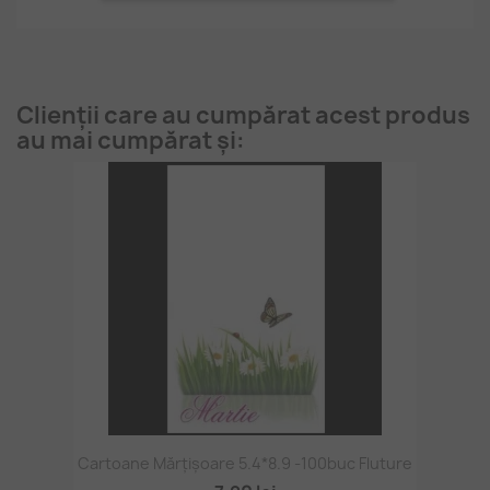
Clienții care au cumpărat acest produs
au mai cumpărat și:
Cartoane Mărțișoare 5.4*8.9 -100buc Fluture