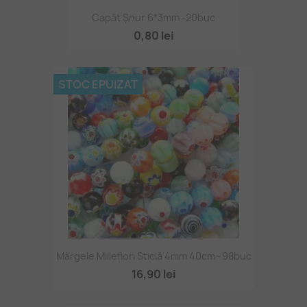
Capăt Șnur 6*3mm -20buc
0,80 lei
STOC EPUIZAT
Mărgele Millefiori Sticlă 4mm 40cm~98buc
16,90 lei