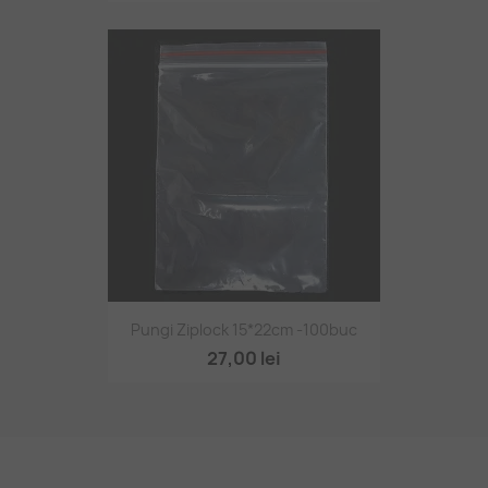
Pungi Ziplock 15*22cm -100buc
27,00 lei