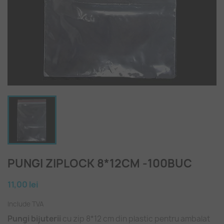
PUNGI ZIPLOCK 8*12CM -100BUC
11,00 lei
Include TVA
Pungi bijuterii
cu zip 8*12 cm din plastic pentru ambalat