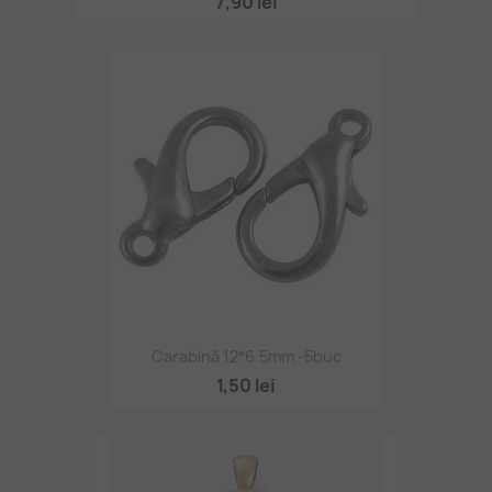
7,90 lei
Carabină 12*6.5mm -5buc
1,50 lei