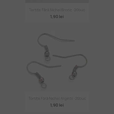
Tortițe Fără Nichel Bronz -20buc
1,90 lei
Tortițe Fără Nichel Argintii -20buc
1,90 lei