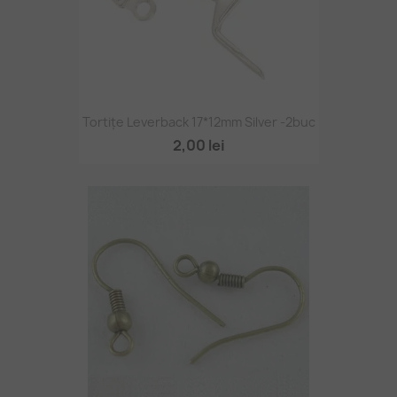
Tortițe Leverback 17*12mm Silver -2buc
2,00 lei