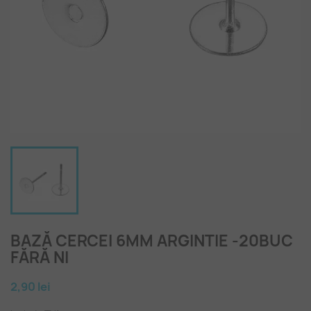
BAZĂ CERCEI 6MM ARGINTIE -20BUC
FĂRĂ NI
2,90 lei