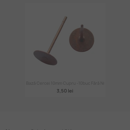
Bază Cercei 10mm Cupru -10buc Fără Ni
3,50 lei