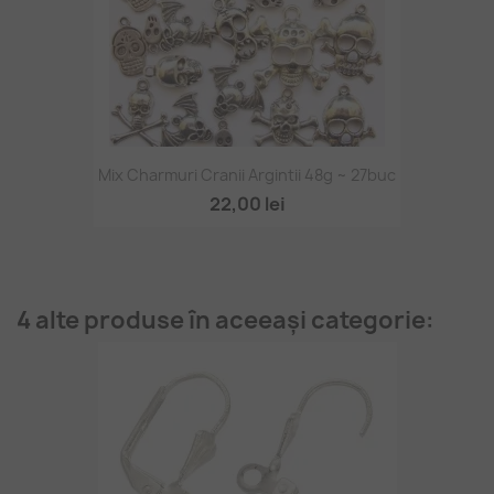
Mix Charmuri Cranii Argintii 48g ~ 27buc
22,00 lei
4 alte produse în aceeași categorie: