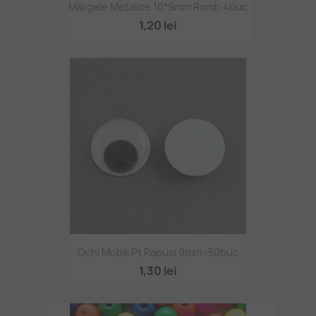
Mărgele Metalice 10*9mm Romb 4buc
1,20 lei
Ochi Mobili Pt Papuși 9mm -50buc
1,30 lei