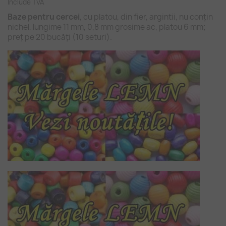
Include TVA
Baze pentru cercei
, cu platou, din fier, argintii, nu conțin
nichel, lungime 11 mm, 0,8 mm grosime ac, platou 6 mm;
preț pe 20 bucăți (10 seturi).