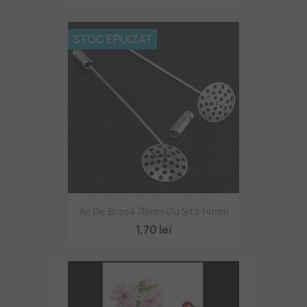
STOC EPUIZAT
Ac De Broșă 78mm Cu Sită 14mm
1,70 lei