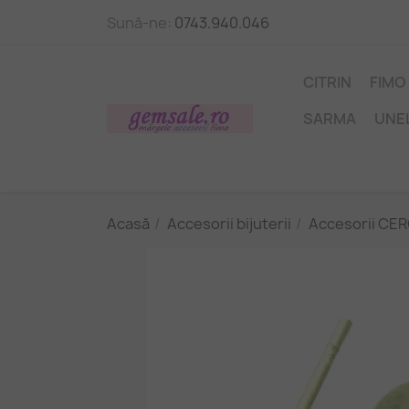
Sună-ne:
0743.940.046
CITRIN
FIMO
SARMA
UNE
Acasă
Accesorii bijuterii
Accesorii CER