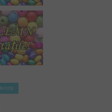
ÎN COȘ