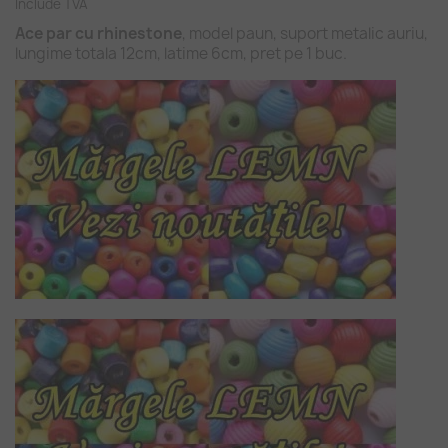
Include TVA
Ace par cu rhinestone
, model paun, suport metalic auriu,
lungime totala 12cm, latime 6cm, pret pe 1 buc.