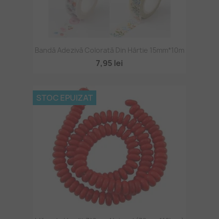
Bandă Adezivă Colorată Din Hârtie 15mm*10m
7,95 lei
STOC EPUIZAT