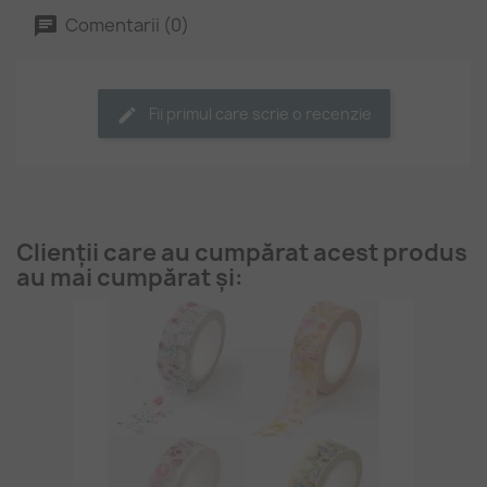
Comentarii (0)
Fii primul care scrie o recenzie
Clienții care au cumpărat acest produs
au mai cumpărat și: