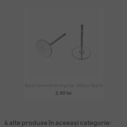
Bază Cercei 6mm Argintie -20buc Fără Ni
2,90 lei
4 alte produse în aceeași categorie: