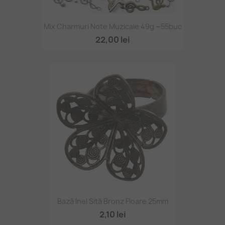
Mix Charmuri Note Muzicale 49g ~55buc
22,00 lei
Bază Inel Sită Bronz Floare 25mm
2,10 lei