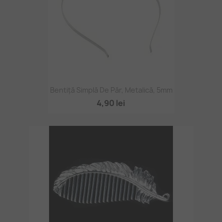
Bentiță Simplă De Păr, Metalică, 5mm
4,90 lei