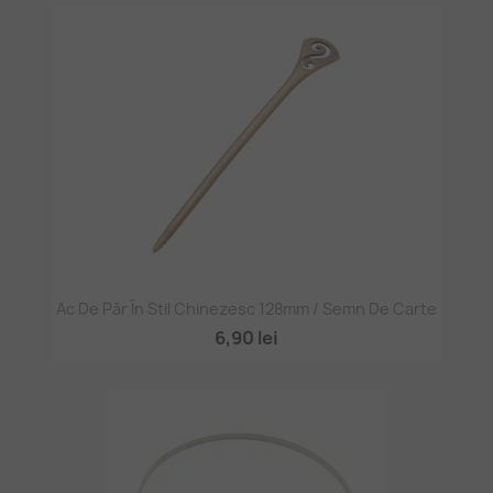
Ac De Păr În Stil Chinezesc 128mm / Semn De Carte
6,90 lei