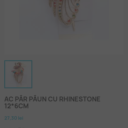
AC PĂR PĂUN CU RHINESTONE
12*6CM
27,30 lei