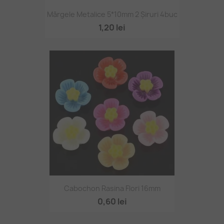
Mărgele Metalice 5*10mm 2 Șiruri 4buc
1,20 lei
Cabochon Rasina Flori 16mm
0,60 lei