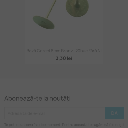
Bază Cercei 6mm Bronz -20buc Fără Ni
3,30 lei
Abonează-te la noutăți
Te poți dezabona în orice moment. Pentru aceasta te rugăm să folosești