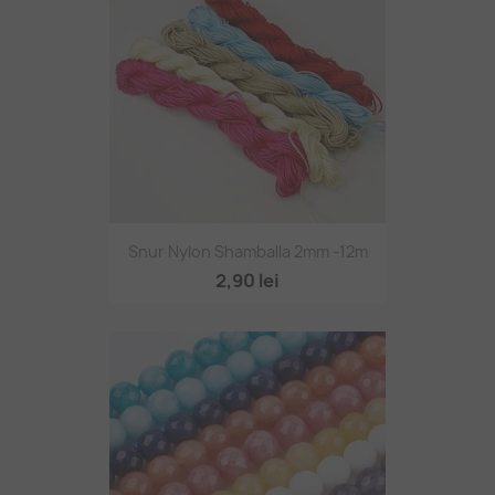
Snur Nylon Shamballa 2mm -12m
2,90 lei