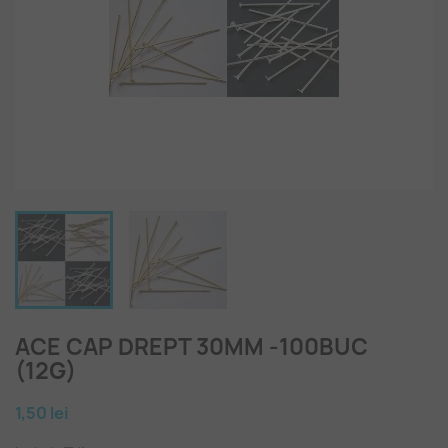
ACE CAP DREPT 30MM -100BUC
(12G)
1,50 lei