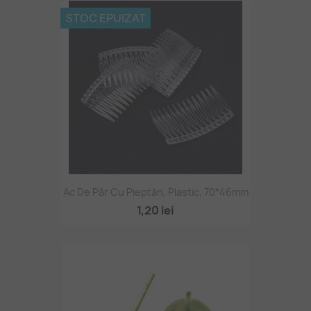
STOC EPUIZAT
Ac De Păr Cu Pieptăn, Plastic, 70*46mm
1,20 lei