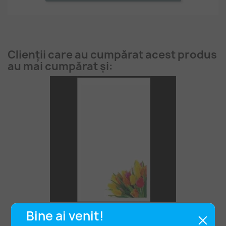
Clienții care au cumpărat acest produs
au mai cumpărat și:
Bine ai venit!
Cartoane 5.4*8.9 -100buc Lalele