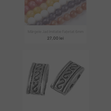
Mărgele Jad Imitatie Fațetat 6mm
27,00 lei