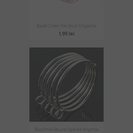
Bază Colier Din Șnur Organza
1,95 lei
Bază Inel 5bucle Spirală Argintie