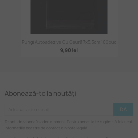
Pungi Autoadezive Cu Gaură 7x5,5cm 100buc
9,90 lei
Abonează-te la noutăți
Te poți dezabona în orice moment. Pentru aceasta te rugăm să folosești
informațiile noastre de contact din nota legală.