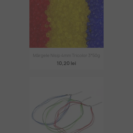
Mărgele Nisip 4mm Tricolor 3*50g
10,20 lei