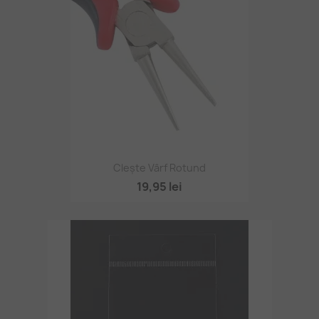
Clește Vârf Rotund
19,95 lei