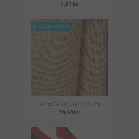
2,80 lei
STOC EPUIZAT
Pânză De Sac Iută 110cm -1ml
29,90 lei