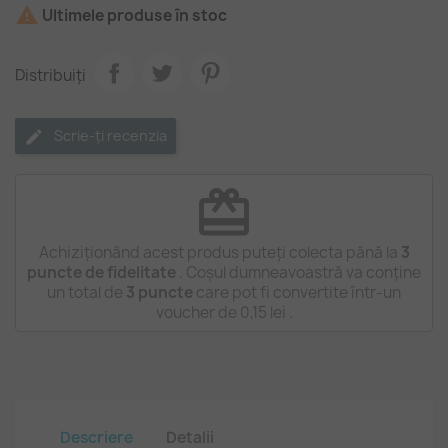

Ultimele produse în stoc
Distribuiți
Scrie-ți recenzia
redeem
Achiziționând acest produs puteți colecta până la
3
puncte de fidelitate
. Coșul dumneavoastră va conține
un total de
3
puncte
care pot fi convertite într-un
voucher de
0,15 lei
.
Descriere
Detalii