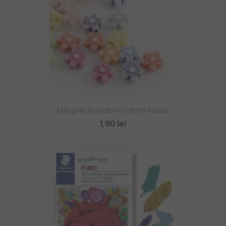
Mărgele Acrilice Flori 9mm 40buc
1,90 lei