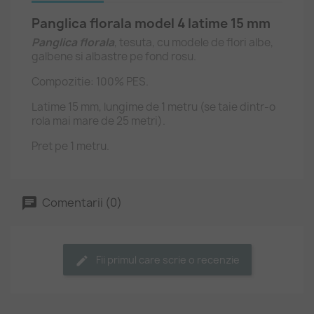
Panglica florala model 4 latime 15 mm
Panglica florala
, tesuta, cu modele de flori albe,
galbene si albastre pe fond rosu.
Compozitie: 100% PES.
Latime 15 mm, lungime de 1 metru (se taie dintr-o
rola mai mare de 25 metri).
Pret pe 1 metru.
Comentarii (0)
Fii primul care scrie o recenzie