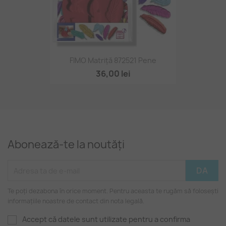
FIMO Matriță 872521 Pene
36,00 lei
Abonează-te la noutăți
Te poți dezabona în orice moment. Pentru aceasta te rugăm să folosești
informațiile noastre de contact din nota legală.
Accept că datele sunt utilizate pentru a confirma