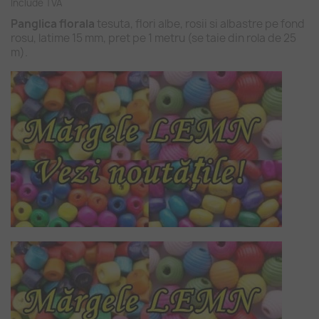
Include TVA
Panglica florala
tesuta, flori albe, rosii si albastre pe fond
rosu, latime 15 mm, pret pe 1 metru (se taie din rola de 25
m).