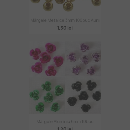
Mărgele Metalice 3mm 100buc Aurii
1,50 lei
Mărgele Aluminiu 6mm 10buc
1,20 lei