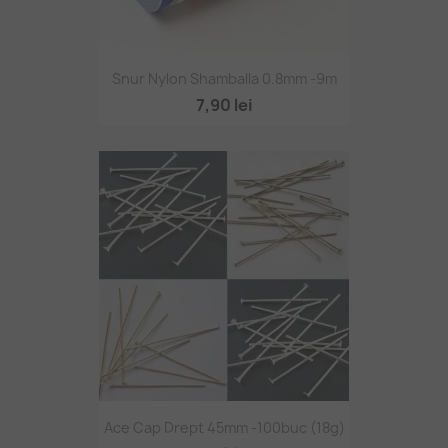
Snur Nylon Shamballa 0.8mm -9m
7,90 lei
Ace Cap Drept 45mm -100buc (18g)