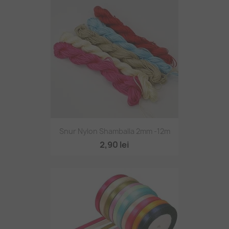
Snur Nylon Shamballa 2mm -12m
2,90 lei