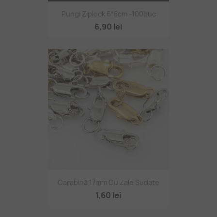
Pungi Ziplock 6*8cm -100buc
6,90 lei
Carabină 17mm Cu Zale Sudate
1,60 lei