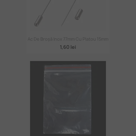
Ac De Broșă Inox 77mm Cu Platou 15mm
1,60 lei