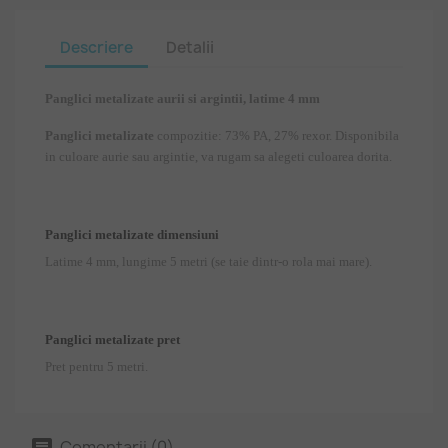
Descriere
Detalii
Panglici metalizate aurii si argintii, latime 4 mm
Panglici metalizate
compozitie: 73% PA, 27% rexor. Disponibila
in culoare aurie sau argintie, va rugam sa alegeti culoarea dorita.
Panglici metalizate dimensiuni
Latime 4 mm, lungime 5 metri (se taie dintr-o rola mai mare).
Panglici metalizate pret
Pret pentru 5 metri.
Comentarii (0)