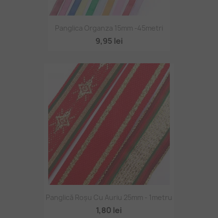
Panglica Organza 15mm -45metri
9,95 lei
Panglică Roșu Cu Auriu 25mm - 1metru
1,80 lei