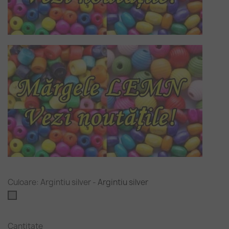
Culoare: Argintiu silver
-
Argintiu silver
Argintiu
silver
Cantitate