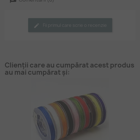
Fii primul care scrie o recenzie
Clienții care au cumpărat acest produs
au mai cumpărat și: