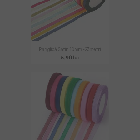
Panglică Satin 10mm -23metri
5,90 lei