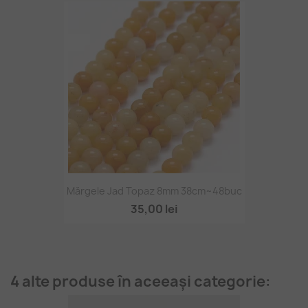
Mărgele Jad Topaz 8mm 38cm~48buc
35,00 lei
4 alte produse în aceeași categorie: