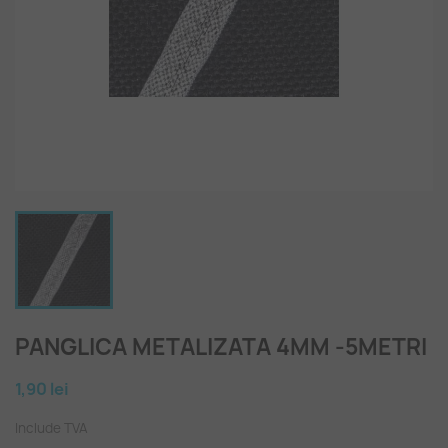
PANGLICA METALIZATA 4MM -5METRI
1,90 lei
Include TVA