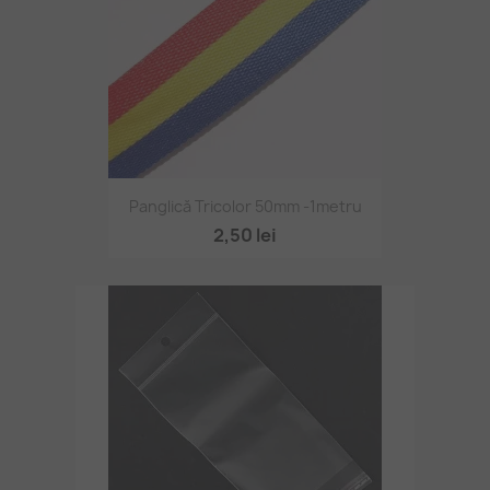
Panglică Tricolor 50mm -1metru
2,50 lei