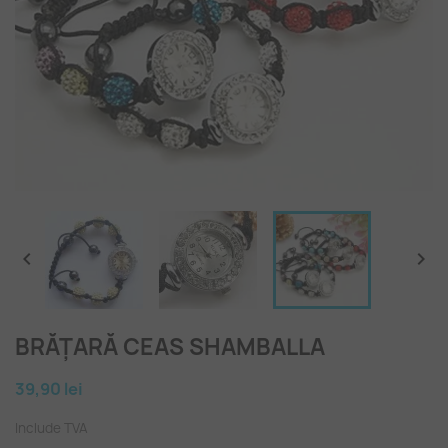


BRĂȚARĂ CEAS SHAMBALLA
39,90 lei
Include TVA