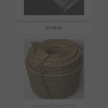
Pungi Autoadezive 5*15cm Cu Gaură 200buc
24,90 lei
Frânghie Iută 10mm- 1 Metru