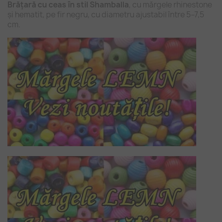
Brățară cu ceas în stil Shamballa
, cu mărgele rhinestone
și hematit, pe fir negru, cu diametru ajustabil între 5–7,5
cm.