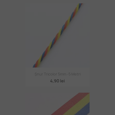
Șnur Tricolor 5mm -5 Metri
4,90 lei