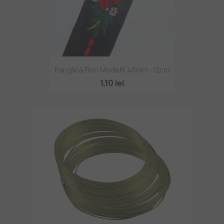
Panglică Flori Model6 40mm -12cm
1,10 lei