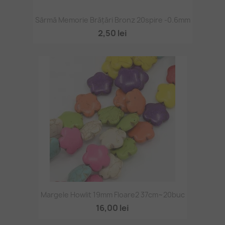
Sârmă Memorie Brățări Bronz 20spire -0.6mm
2,50 lei
Margele Howlit 19mm Floare2 37cm~20buc
16,00 lei