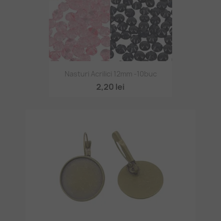
Nasturi Acrilici 12mm -10buc
2,20 lei