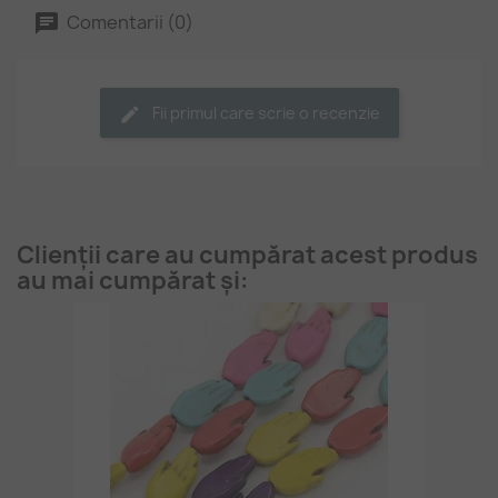
Comentarii (0)
Fii primul care scrie o recenzie
Clienții care au cumpărat acest produs
au mai cumpărat și: