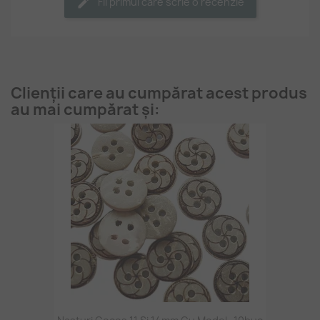
Fii primul care scrie o recenzie
Clienții care au cumpărat acest produs
au mai cumpărat și: