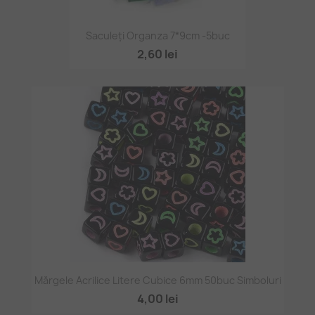
Saculeți Organza 7*9cm -5buc
2,60 lei
Mărgele Acrilice Litere Cubice 6mm 50buc Simboluri
4,00 lei