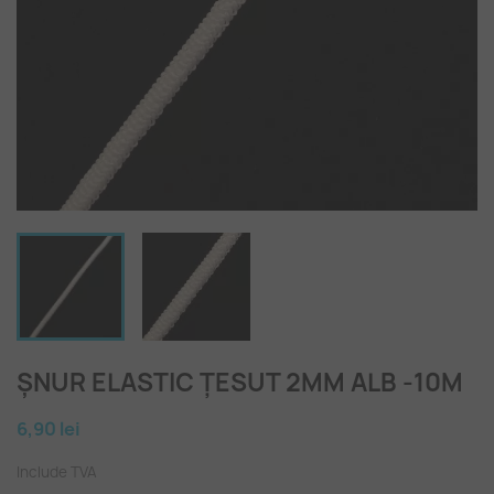
ȘNUR ELASTIC ȚESUT 2MM ALB -10M
6,90 lei
Include TVA