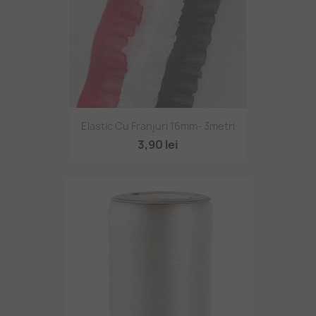
Elastic Cu Franjuri 16mm- 3metri
3,90 lei