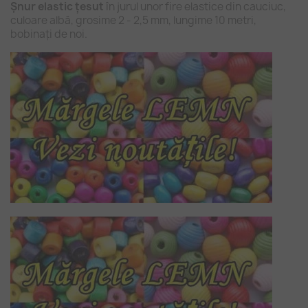
Șnur elastic țesut
în jurul unor fire elastice din cauciuc,
culoare albă, grosime 2 - 2,5 mm, lungime 10 metri,
bobinați de noi.