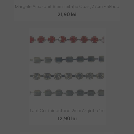
Mărgele Amazonit 6mm Imitație Cuarț 37cm ~58buc
21,90 lei
Lanț Cu Rhinestone 2mm Argintiu 1m
12,90 lei