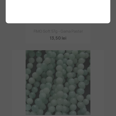
FIMO Soft 57g - Gama Pastel
13,50 lei