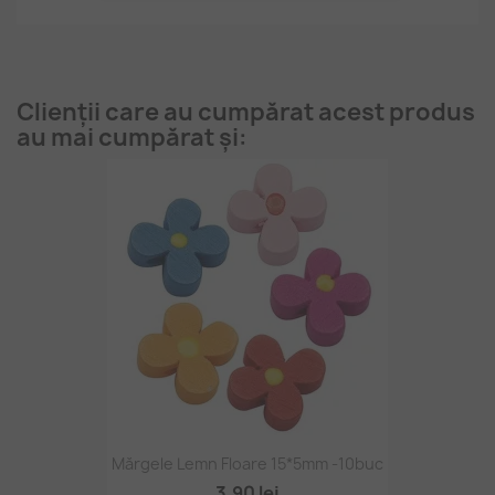
Clienții care au cumpărat acest produs
au mai cumpărat și:
Mărgele Lemn Floare 15*5mm -10buc
3,90 lei