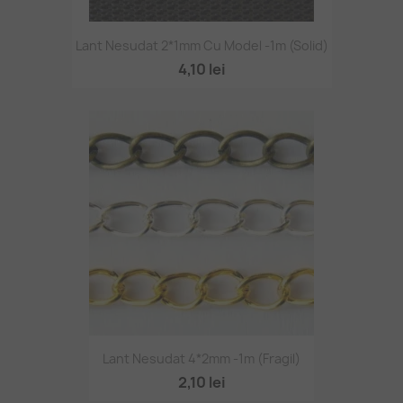
Lant Nesudat 2*1mm Cu Model -1m (solid)
4,10 lei
Lant Nesudat 4*2mm -1m (fragil)
2,10 lei