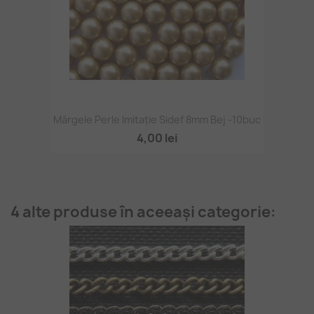
Mărgele Perle Imitație Sidef 8mm Bej -10buc
4,00 lei
4 alte produse în aceeași categorie: