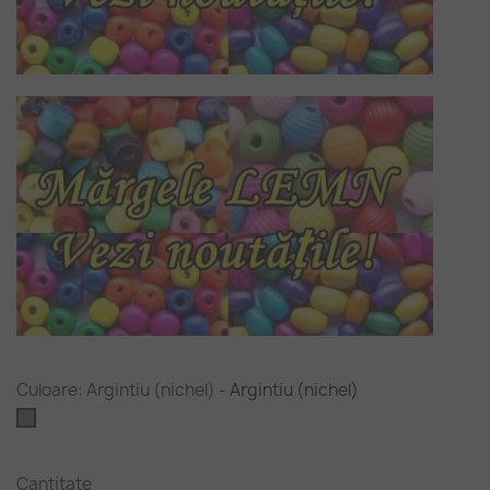
Culoare: Argintiu (nichel)
-
Argintiu (nichel)
Argintiu
(nichel)
Cantitate