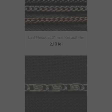
Lant Nesudat 2*1mm, Rasucit -1m
2,10 lei