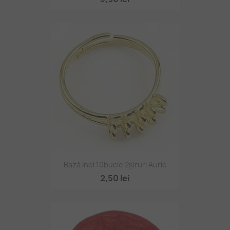
Bază Inel 10bucle 2șiruri Aurie
2,50 lei