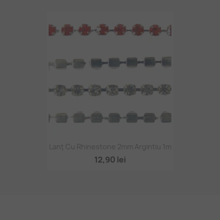
Lanț Cu Rhinestone 2mm Argintiu 1m
12,90 lei