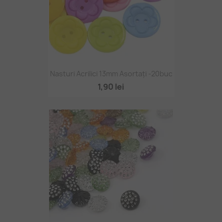
Nasturi Acrilici 13mm Asortați -20buc
1,90 lei