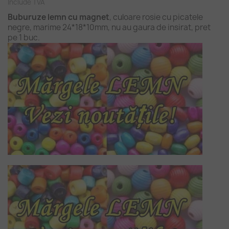
Include TVA
Buburuze lemn cu magnet
, culoare rosie cu picatele
negre, marime 24*18*10mm, nu au gaura de insirat, pret
pe 1 buc.