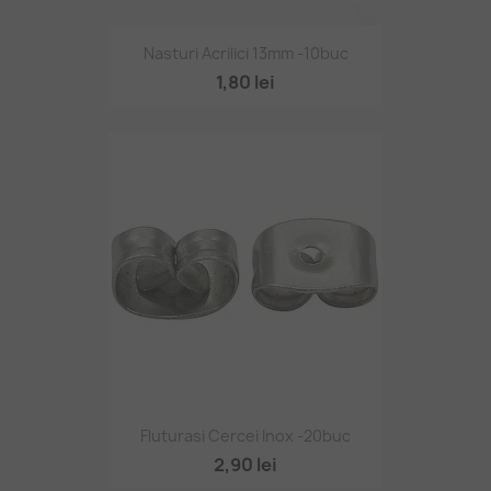
Nasturi Acrilici 13mm -10buc
1,80 lei
Fluturasi Cercei Inox -20buc
2,90 lei