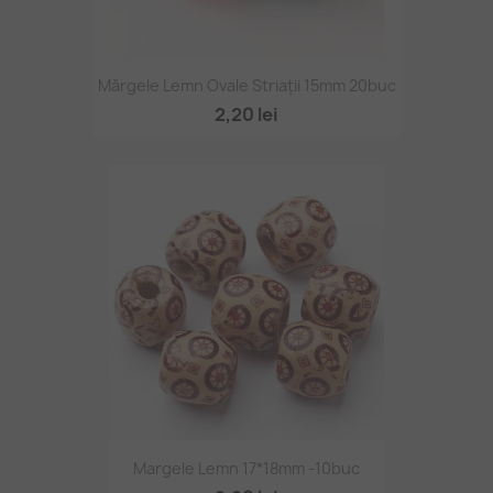
Mărgele Lemn Ovale Striații 15mm 20buc
2,20 lei
Margele Lemn 17*18mm -10buc