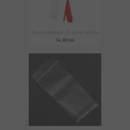
!Șnururi Mărțișor 40-43cm -100buc
14,90 lei