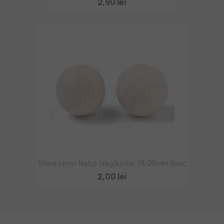
2,90 lei
Sfere Lemn Natur Negăurite, 18-20mm 5buc
2,00 lei