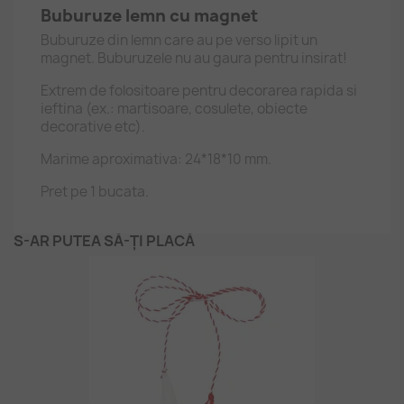
Buburuze lemn cu magnet
Buburuze din lemn care au pe verso lipit un
magnet. Buburuzele nu au gaura pentru insirat!
Extrem de folositoare pentru decorarea rapida si
ieftina (ex.: martisoare, cosulete, obiecte
decorative etc).
Marime aproximativa: 24*18*10 mm.
Pret pe 1 bucata.
S-AR PUTEA SĂ-ȚI PLACĂ