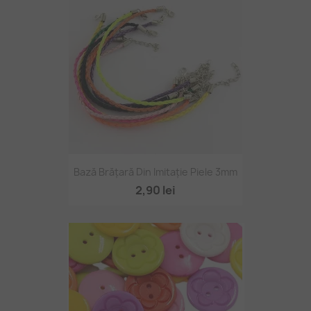
Bază Brățară Din Imitație Piele 3mm
2,90 lei