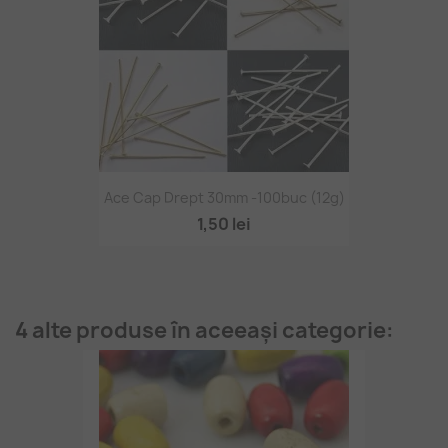
Ace Cap Drept 30mm -100buc (12g)
1,50 lei
4 alte produse în aceeași categorie: