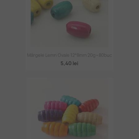
Mărgele Lemn Ovale 12*8mm 20g~80buc
5,40 lei