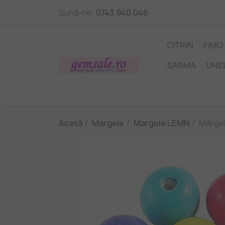
Sună-ne:
0743.940.046
CITRIN
FIMO
SARMA
UNE
Acasă
Margele
Margele LEMN
Mărgel