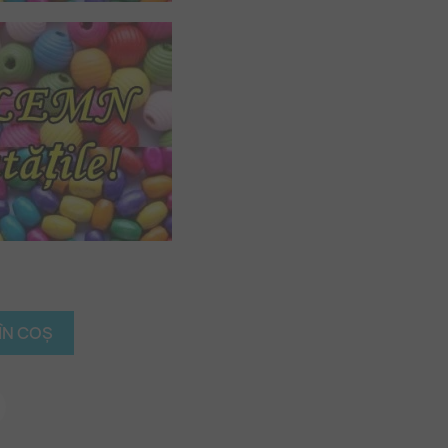
ÎN COȘ