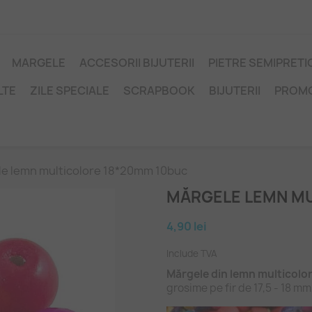
MARGELE
ACCESORII BIJUTERII
PIETRE SEMIPRET
LTE
ZILE SPECIALE
SCRAPBOOK
BIJUTERII
PROM
e lemn multicolore 18*20mm 10buc
MĂRGELE LEMN MU
4,90 lei
Include TVA
Mărgele din lemn multicolo
grosime pe fir de 17,5 - 18 m