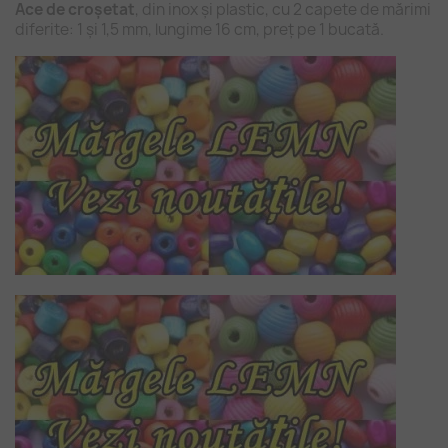
Ace de croșetat
, din inox și plastic, cu 2 capete de mărimi
diferite: 1 și 1,5 mm, lungime 16 cm, preț pe 1 bucată.