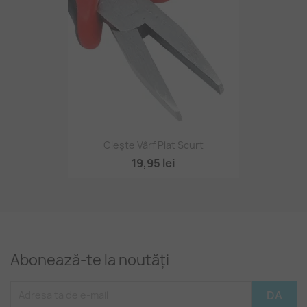
Clește Vârf Plat Scurt
19,95 lei
Abonează-te la noutăți