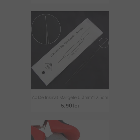
Ac De Înșirat Mărgele 0.3mm*12.5cm
5,90 lei