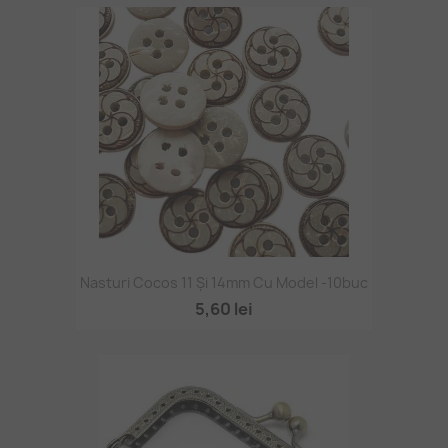
Nasturi Cocos 11 Și 14mm Cu Model -10buc
5,60 lei