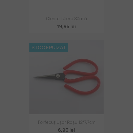
Clește Tăiere Sârmă
19,95 lei
STOC EPUIZAT
Forfecuț Ușor Roșu 12*7,7cm
6,90 lei