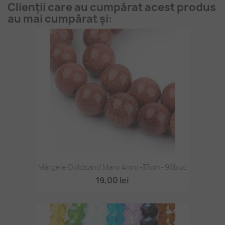
Clienții care au cumpărat acest produs
au mai cumpărat și:
Mărgele Goldsand Maro 4mm -37cm~96buc
19,00 lei