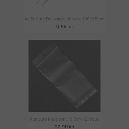
Ac Subțire De Înșirat Mărgele 100*0,5mm
0,95 lei
Punguțe Mărțișor 6*9.5cm -200buc
22,90 lei