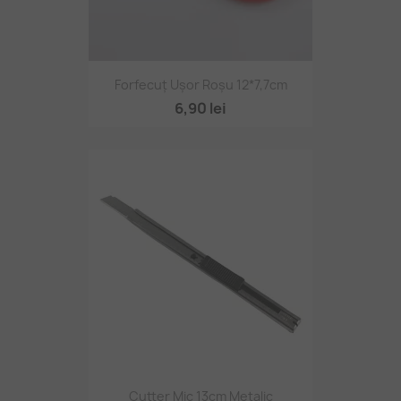
Forfecuț Ușor Roșu 12*7,7cm
6,90 lei
Cutter Mic 13cm Metalic