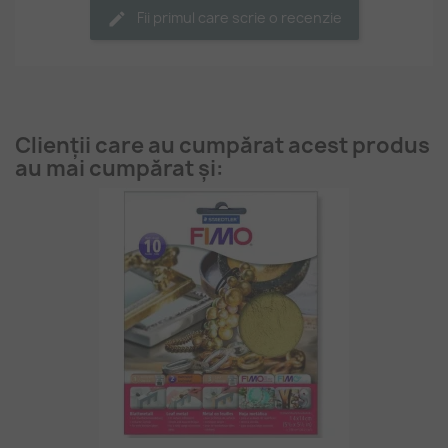
Fii primul care scrie o recenzie
Clienții care au cumpărat acest produs
au mai cumpărat și: