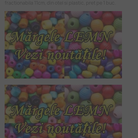
fractionabila 11cm, din otel si plastic, pret pe 1 buc.