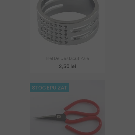
Inel De Desfăcut Zale
2,50 lei
STOC EPUIZAT