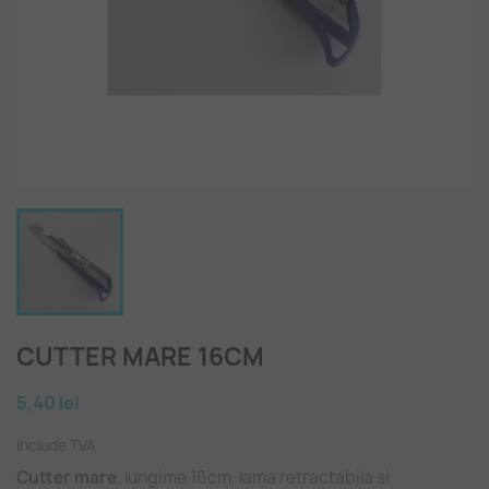
CUTTER MARE 16CM
5,40 lei
Include TVA
Cutter mare
, lungime 16cm, lama retractabila si