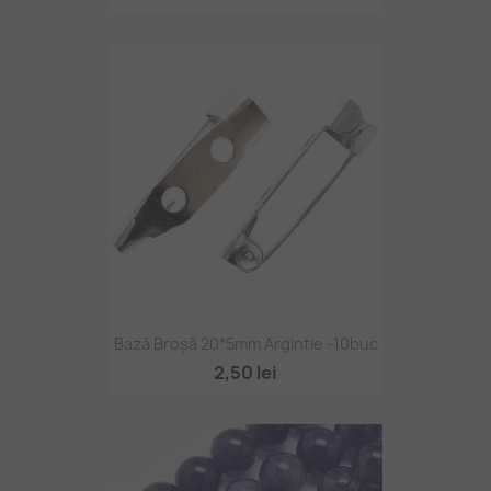
Bază Broșă 20*5mm Argintie -10buc
2,50 lei