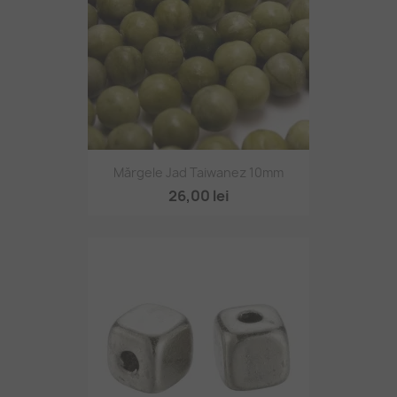
Mărgele Jad Taiwanez 10mm
26,00 lei