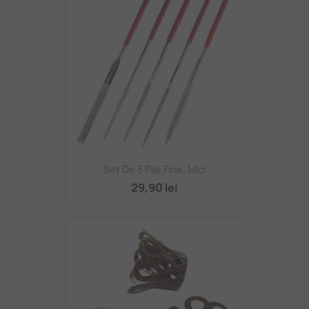
Set De 5 Pile Fine, Mici
29,90 lei