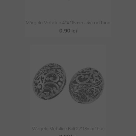
Mărgele Metalice 4*4*15mm - 3șiruri 1buc
0,90 lei
Mărgele Metalice Bali 22*18mm 1buc