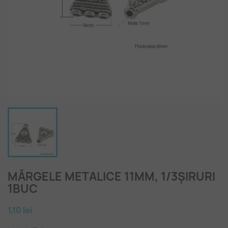
MĂRGELE METALICE 11MM, 1/3ȘIRURI
1BUC
1,10 lei