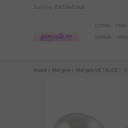
Sună-ne:
0743.940.046
CITRIN
FIMO
SARMA
UNE
Acasă
Margele
Margele METALICE
M