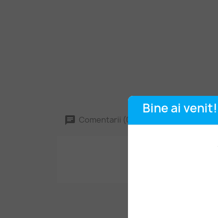
Bine ai venit!
Comentarii (0)