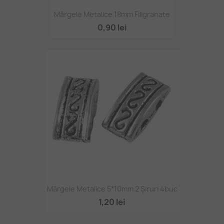
Mărgele Metalice 18mm Filigranate
0,90 lei
Mărgele Metalice 5*10mm 2 Șiruri 4buc
1,20 lei