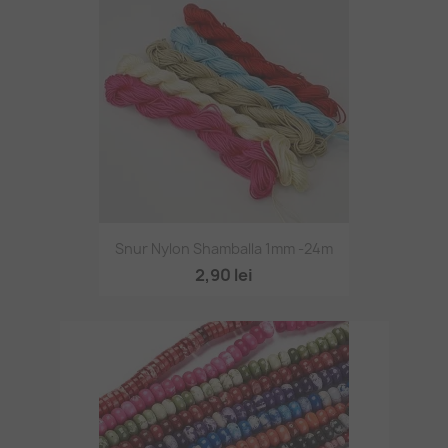
Snur Nylon Shamballa 1mm -24m
2,90 lei