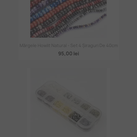
Mărgele Howlit Natural - Set 4 Șiraguri De 40cm
95,00 lei