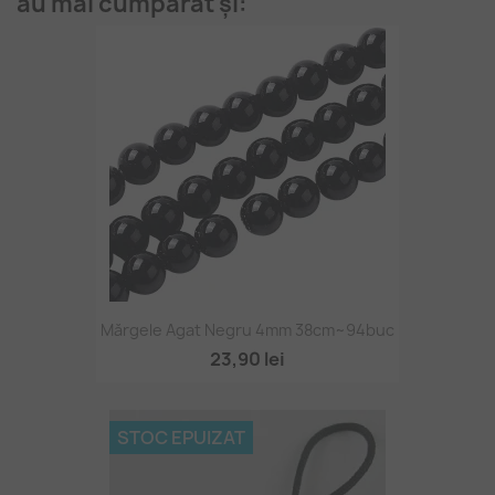
au mai cumpărat și:
Mărgele Agat Negru 4mm 38cm~94buc
23,90 lei
STOC EPUIZAT