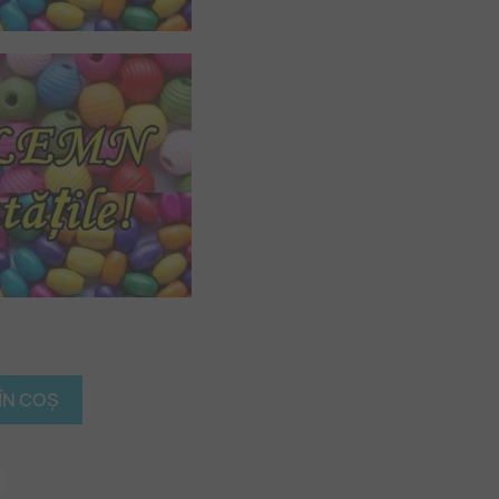
ÎN COȘ