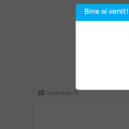
Bine ai venit!
Comentarii (0)