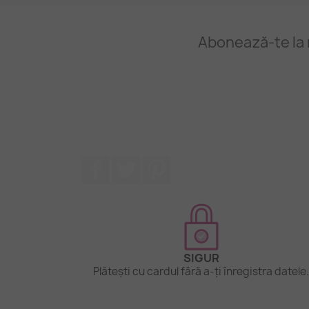
Abonează-te la 
Facebook
Twitter
Pinterest
SIGUR
Plătești cu cardul fără a-ți înregistra datele