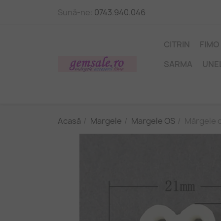
Sună-ne:
0743.940.046
CITRIN
FIMO
SARMA
UNE
Acasă
Margele
Margele OS
Mărgele o