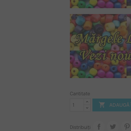
Cantitate

ADAUGĂ 
Distribuiți