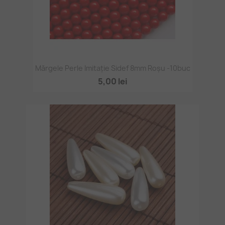
Mărgele Perle Imitație Sidef 8mm Roșu -10buc
5,00 lei