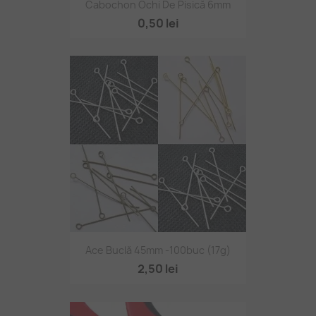
Cabochon Ochi De Pisică 6mm
0,50 lei
Ace Buclă 45mm -100buc (17g)
2,50 lei