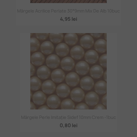
Mărgele Acrilice Perlate 30*9mm Mix De Alb 10buc
4,95 lei
Mărgele Perle Imitație Sidef 10mm Crem -1buc
0,80 lei