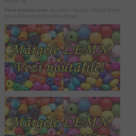
Include TVA
Perle imitatie crem
, din sidef, vopsite, rotunde 8 mm,
gaura 0,8 mm, pret pe 10 margele.