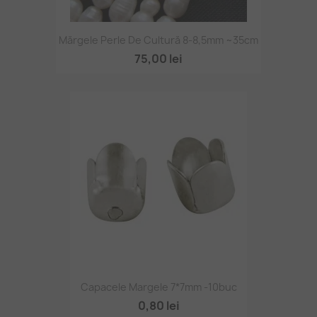
Mărgele Perle De Cultură 8-8,5mm ~35cm
75,00 lei
Capacele Margele 7*7mm -10buc
0,80 lei