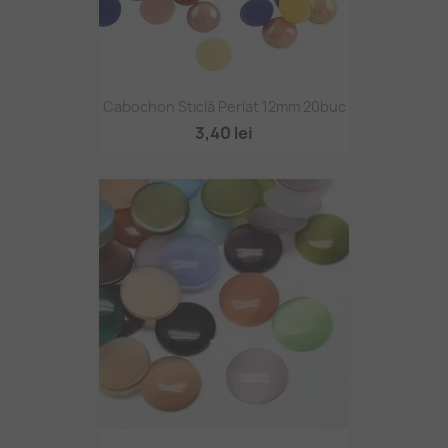
Cabochon Sticlă Perlat 12mm 20buc
3,40 lei