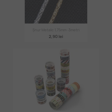
Șnur Metalic 1,75mm -3metri
2,90 lei