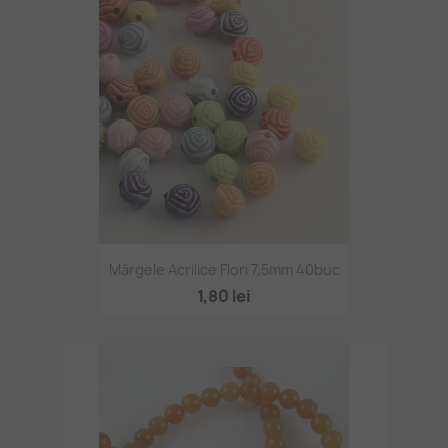
Mărgele Acrilice Flori 7,5mm 40buc
1,80 lei