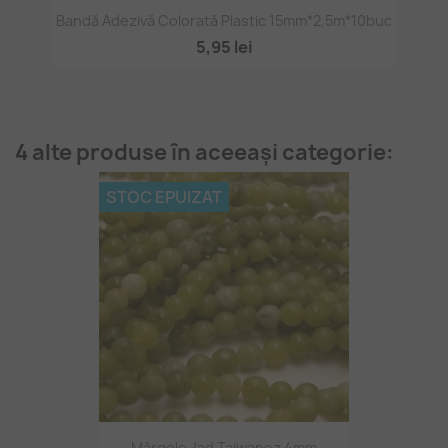
Bandă Adezivă Colorată Plastic 15mm*2,5m*10buc
5,95 lei
4 alte produse în aceeași categorie:
STOC EPUIZAT
Mărgele Jad Taiwanez 4mm