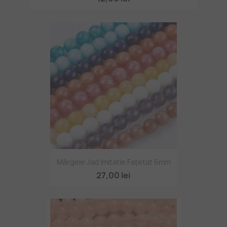
Mărgele Jad Imitatie Fațetat 6mm
27,00 lei