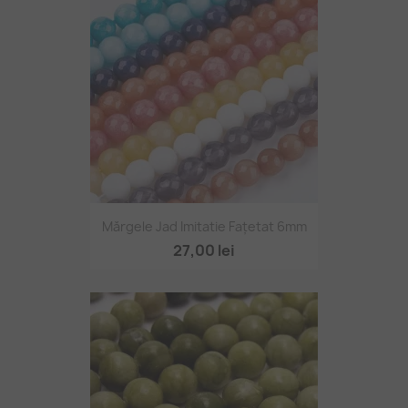
Mărgele Jad Imitatie Fațetat 6mm
27,00 lei