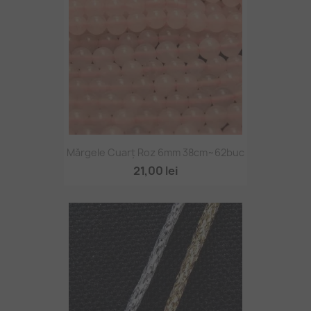
Mărgele Cuarț Roz 6mm 38cm~62buc
21,00 lei