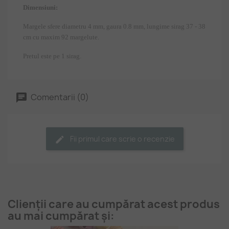
Dimensiuni:
Margele sfere diametru 4 mm, gaura 0.8 mm, lungime sirag 37 - 38
cm cu maxim 92 margelute.
Pretul este pe 1 sirag.
Comentarii (0)
Fii primul care scrie o recenzie
Clienții care au cumpărat acest produs
au mai cumpărat și: