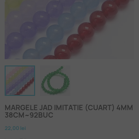
MARGELE JAD IMITATIE (CUART) 4MM
38CM~92BUC
22,00 lei