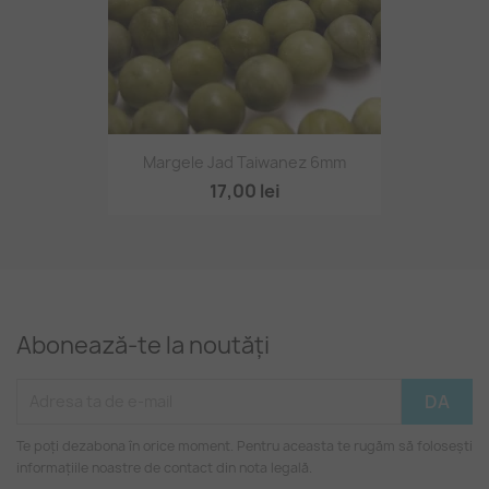
Margele Jad Taiwanez 6mm
17,00 lei
Abonează-te la noutăți
Te poți dezabona în orice moment. Pentru aceasta te rugăm să folosești
informațiile noastre de contact din nota legală.