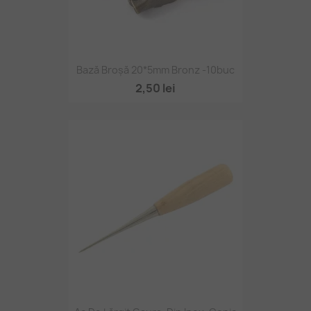
Bază Broșă 20*5mm Bronz -10buc
2,50 lei