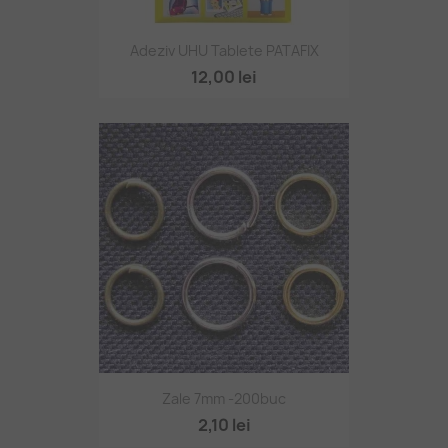
Adeziv UHU Tablete PATAFIX
12,00 lei
Zale 7mm -200buc
2,10 lei