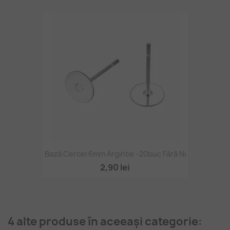
Bază Cercei 6mm Argintie -20buc Fără Ni
2,90 lei
4 alte produse în aceeași categorie: