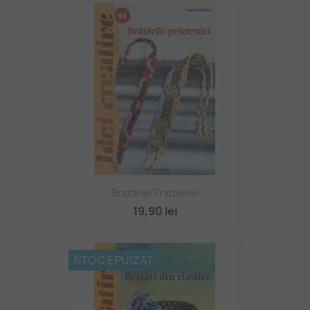
Bratarile Prieteniei
19,90 lei
STOC EPUIZAT