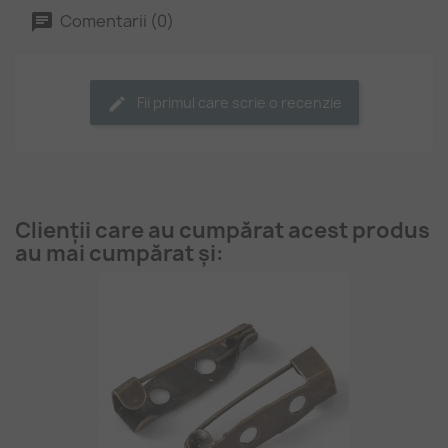
Comentarii (0)
Fii primul care scrie o recenzie
Clienții care au cumpărat acest produs
au mai cumpărat și: