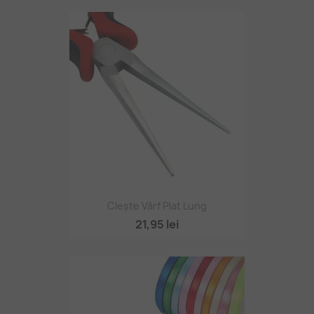
Clește Vârf Plat Lung
21,95 lei