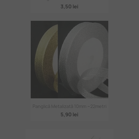
3,50 lei
Panglică Metalizată 10mm ~22metri
5,90 lei