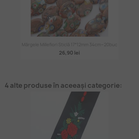
Mărgele Millefiori Sticlă 17*12mm 34cm~20buc
26,90 lei
4 alte produse în aceeași categorie: