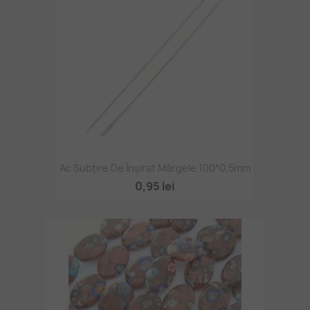
Ac Subțire De Înșirat Mărgele 100*0,5mm
0,95 lei