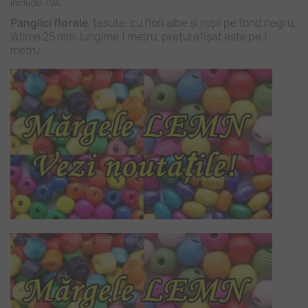
Include TVA
Panglici florale
, țesute, cu flori albe și roșii pe fond negru,
lățime 25 mm, lungime 1 metru, prețul afișat este pe 1
metru.