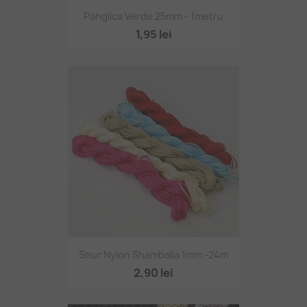
Panglica Verde 25mm - 1metru
1,95 lei
Snur Nylon Shamballa 1mm -24m
2,90 lei