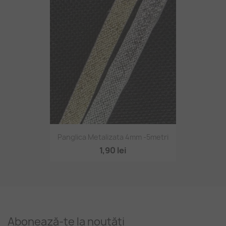
Panglica Metalizata 4mm -5metri
1,90 lei
Abonează-te la noutăți