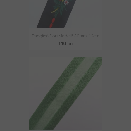
Panglică Flori Model6 40mm -12cm
1,10 lei