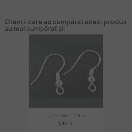
Clienții care au cumpărat acest produs
au mai cumpărat și:
Tortițe Silver -20buc
1,90 lei