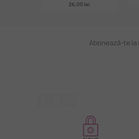
26,00 lei
Abonează-te la 
Facebook
Twitter
Pinterest