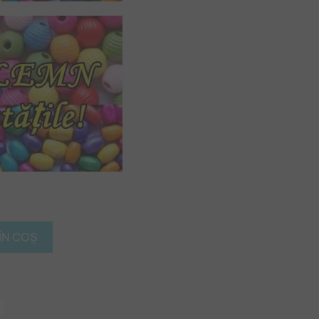
ÎN COȘ