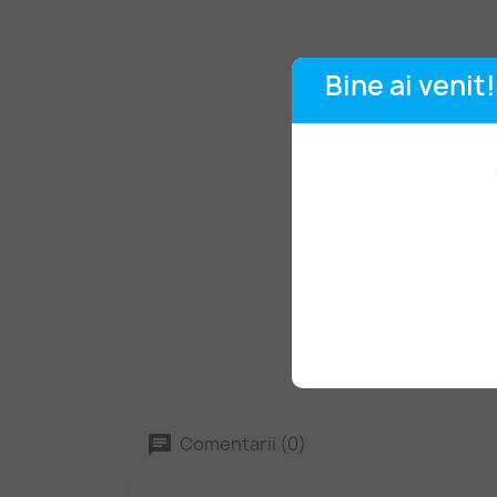
Bine ai venit!
Comentarii (0)