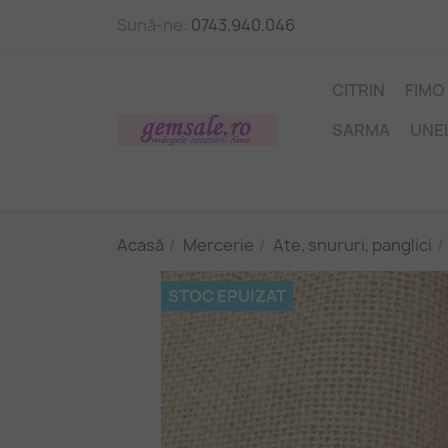
Sună-ne:
0743.940.046
CITRIN
FIMO
SARMA
UNE
Acasă
Mercerie
Ate, snururi, panglici
STOC EPUIZAT