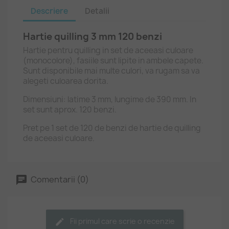
Descriere
Detalii
Hartie quilling 3 mm 120 benzi
Hartie pentru quilling in set de aceeasi culoare
(monocolore), fasiile sunt lipite in ambele capete.
Sunt disponibile mai multe culori, va rugam sa va
alegeti culoarea dorita.
Dimensiuni: latime 3 mm, lungime de 390 mm. In
set sunt aprox. 120 benzi.
Pret pe 1 set de 120 de benzi de hartie de quilling
de aceeasi culoare.
Comentarii (0)
Fii primul care scrie o recenzie