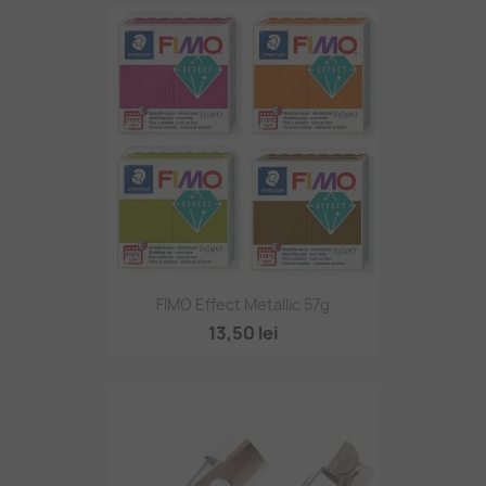
FIMO Effect Metallic 57g
13,50 lei