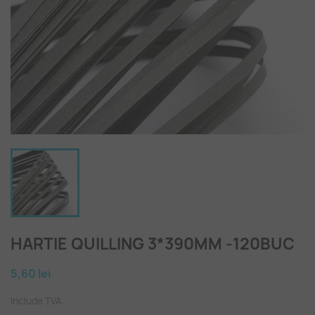
HARTIE QUILLING 3*390MM -120BUC
5,60 lei
Include TVA