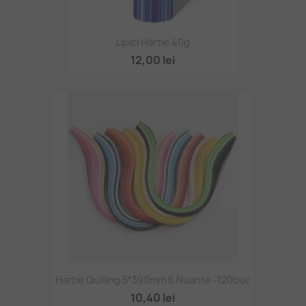
Lipici Hârtie 40g
12,00 lei
Hartie Quilling 5*390mm 6 Nuante -120buc
10,40 lei