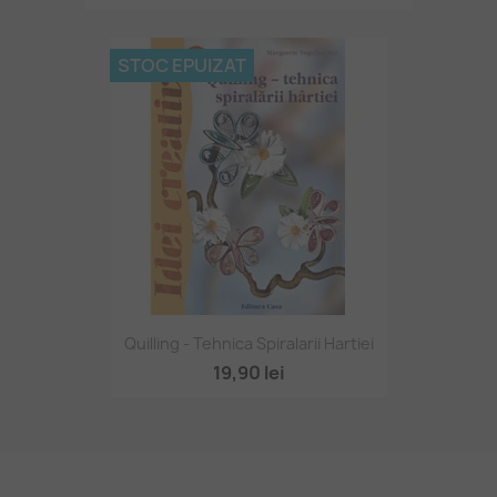
STOC EPUIZAT
Quilling - Tehnica Spiralarii Hartiei
19,90 lei