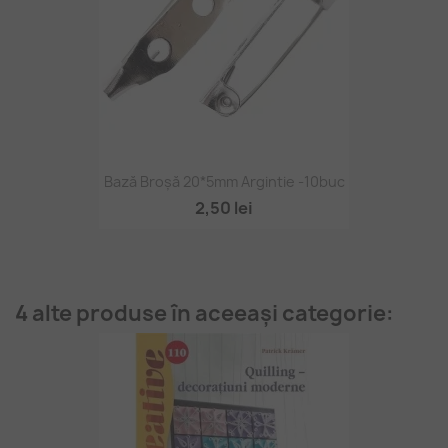
Bază Broșă 20*5mm Argintie -10buc
2,50 lei
4 alte produse în aceeași categorie: