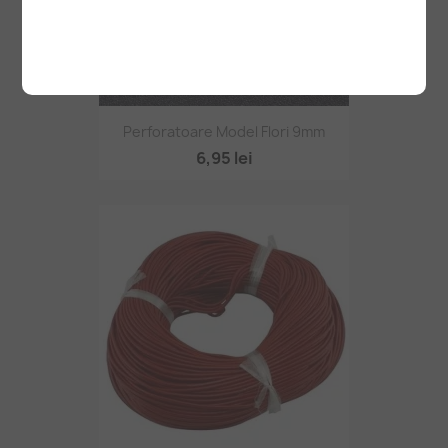
Perforatoare Model Flori 9mm
6,95 lei