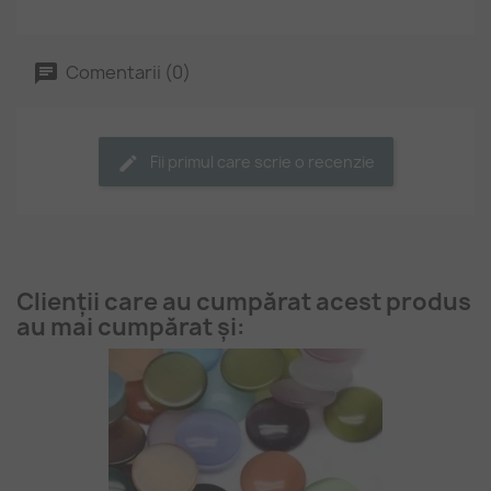
Comentarii (0)
Fii primul care scrie o recenzie
Clienții care au cumpărat acest produs
au mai cumpărat și: