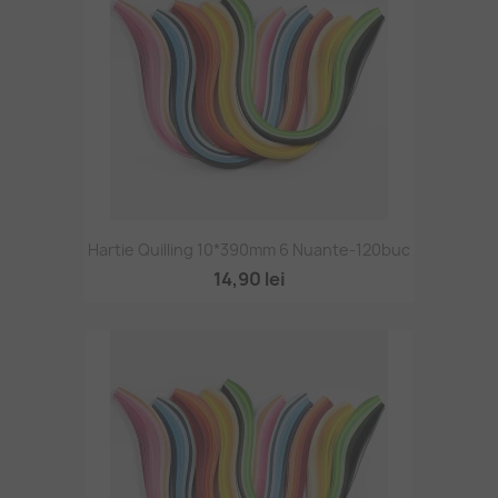
Hartie Quilling 10*390mm 6 Nuante-120buc
14,90 lei