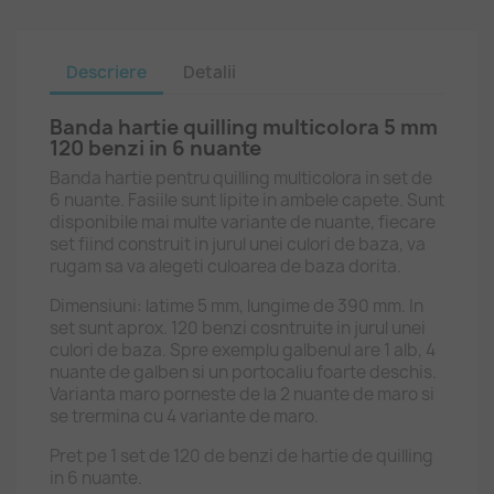
Descriere
Detalii
Banda hartie quilling multicolora 5 mm
120 benzi in 6 nuante
Banda hartie pentru quilling multicolora in set de
6 nuante. Fasiile sunt lipite in ambele capete. Sunt
disponibile mai multe variante de nuante, fiecare
set fiind construit in jurul unei culori de baza, va
rugam sa va alegeti culoarea de baza dorita.
Dimensiuni: latime 5 mm, lungime de 390 mm. In
set sunt aprox. 120 benzi cosntruite in jurul unei
culori de baza. Spre exemplu galbenul are 1 alb, 4
nuante de galben si un portocaliu foarte deschis.
Varianta maro porneste de la 2 nuante de maro si
se trermina cu 4 variante de maro.
Pret pe 1 set de 120 de benzi de hartie de quilling
in 6 nuante.