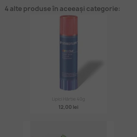
4 alte produse în aceeași categorie:
Lipici Hârtie 40g
12,00 lei