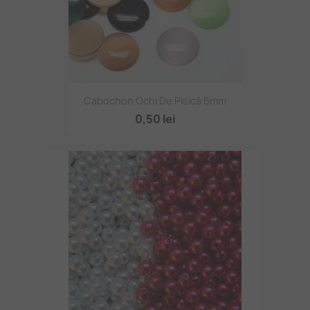
Cabochon Ochi De Pisică 6mm
0,50 lei