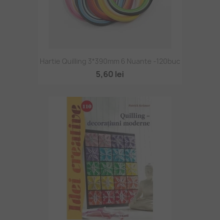
Hartie Quilling 3*390mm 6 Nuante -120buc
5,60 lei