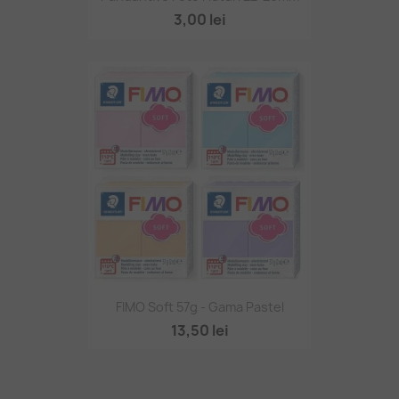
3,00 lei
FIMO Soft 57g - Gama Pastel
13,50 lei