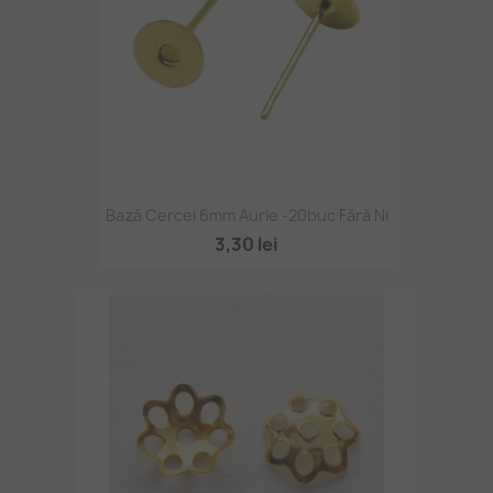
Bază Cercei 6mm Aurie -20buc Fără Ni
3,30 lei