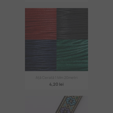
Ață Cerată 1 Mm 20metri
4,20 lei