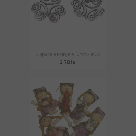
Căpăcele Mărgele 13mm -6buc
2,70 lei