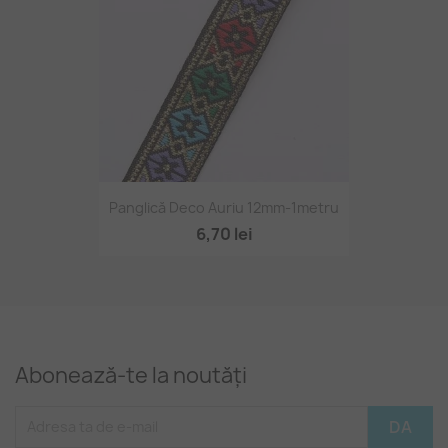
Panglică Deco Auriu 12mm-1metru
6,70 lei
Abonează-te la noutăți