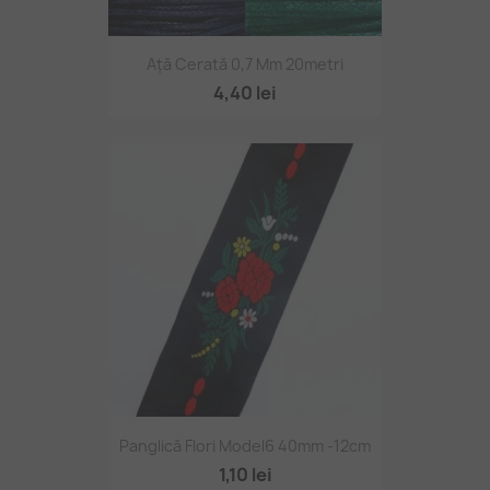
Ață Cerată 0,7 Mm 20metri
4,40 lei
Panglică Flori Model6 40mm -12cm
1,10 lei