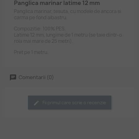
Panglica marinar latime 12 mm
Panglica marinar, tesuta, cu modele de ancora si
carma pe fond albastru.
Compozitie: 100% PES.
Latime 12 mm, lungime de 1 metru (se taie dintr-o
rola mai mare de 25 metri).
Pret pe 1 metru.
Comentarii (0)
Fii primul care scrie o recenzie