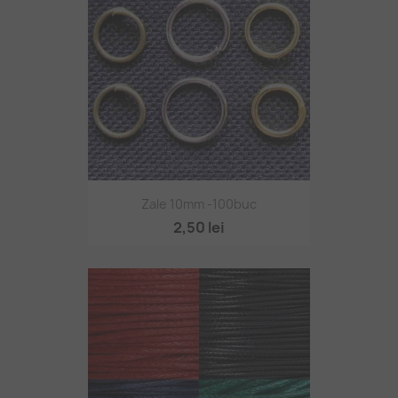
Zale 10mm -100buc
2,50 lei