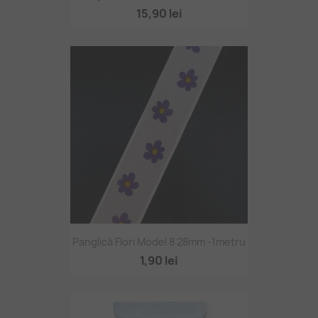
15,90 lei
Panglică Flori Model 8 28mm -1metru
1,90 lei