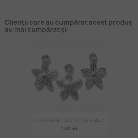
Clienții care au cumpărat acest produs
au mai cumpărat și:
Charmuri Floricică 13*10mm -5buc
1,30 lei