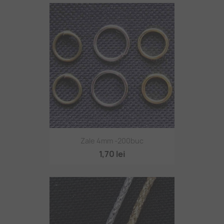
Zale 4mm -200buc
1,70 lei