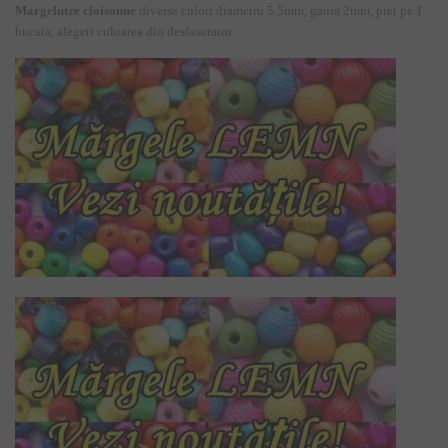
Margelutze cloisonne
diverse culori diametru 5.5mm, gaura 2mm, pret pe 1
bucata, alegeti culoarea din desfasurator.