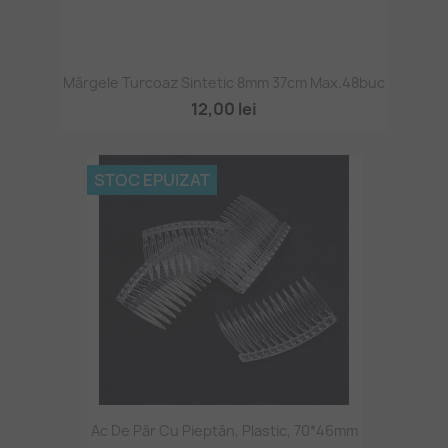
Mărgele Turcoaz Sintetic 8mm 37cm Max.48buc
12,00 lei
STOC EPUIZAT
Ac De Păr Cu Pieptăn, Plastic, 70*46mm