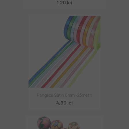
1,20 lei
Panglică Satin 6mm -23metri
4,90 lei