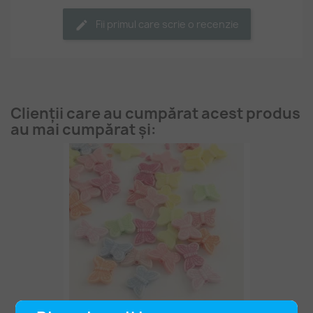
Fii primul care scrie o recenzie
Clienții care au cumpărat acest produs
au mai cumpărat și: