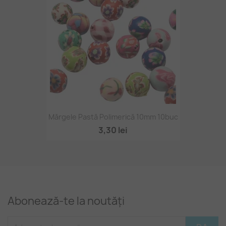
Mărgele Pastă Polimerică 10mm 10buc
3,30 lei
Abonează-te la noutăți