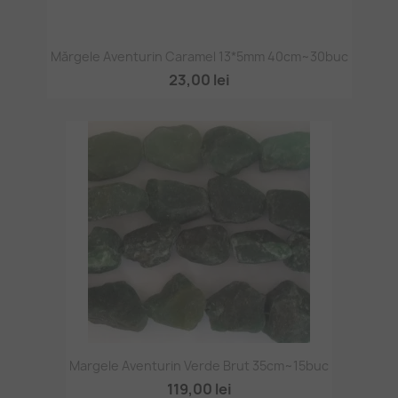
Mărgele Aventurin Caramel 13*5mm 40cm~30buc
23,00 lei
Margele Aventurin Verde Brut 35cm~15buc
119,00 lei