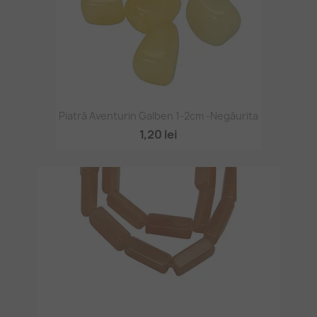
Piatră Aventurin Galben 1-2cm -negăurita
1,20 lei