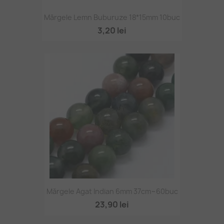
Mărgele Lemn Buburuze 18*15mm 10buc
3,20 lei
Mărgele Agat Indian 6mm 37cm~60buc
23,90 lei