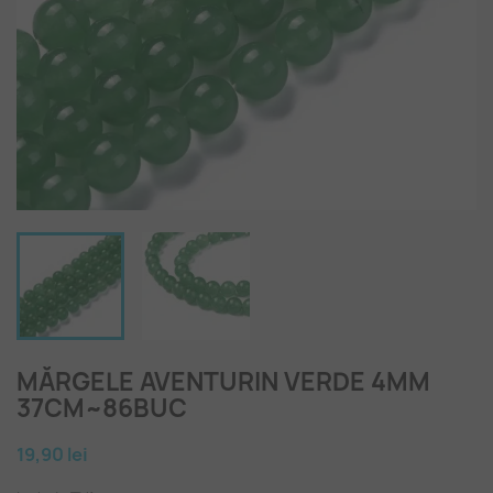
MĂRGELE AVENTURIN VERDE 4MM
37CM~86BUC
19,90 lei