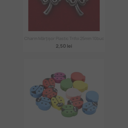
Charm Mărțișor Plastic Trifoi 25mm 10buc
2,50 lei