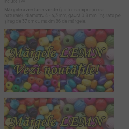
Include TVA
Mărgele aventurin verde
(pietre semiprețioase
naturale), diametru 4 - 4,3 mm, gaură 0,8 mm, înșirate pe
șirag de 37 cm cu maxim 86 de mărgele.