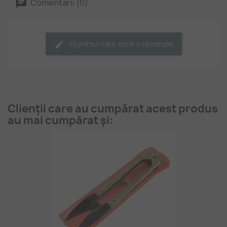
Comentarii (0)
Fii primul care scrie o recenzie
Clienții care au cumpărat acest produs
au mai cumpărat și: