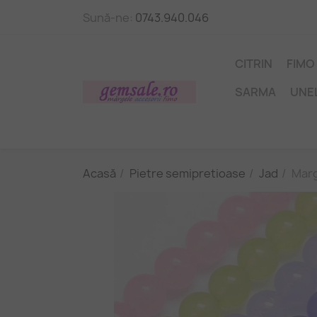
Sună-ne:
0743.940.046
CITRIN
FIMO
SARMA
UNE
Acasă
Pietre semipretioase
Jad
Marg