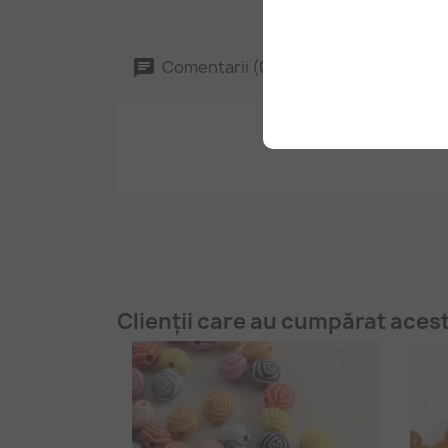
Comentarii (0)
Clienții care au cumpărat aces