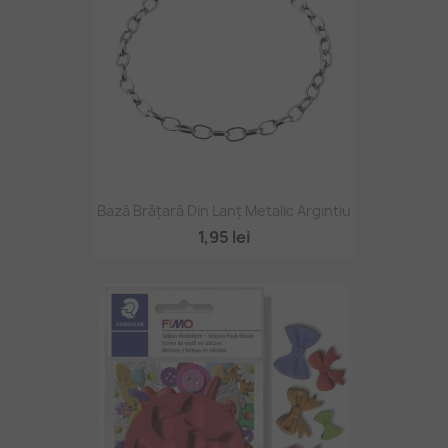
Bază Brățară Din Lanț Metalic Argintiu
1,95 lei