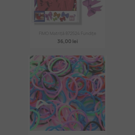
FIMO Matriță 872524 Fundițe
36,00 lei