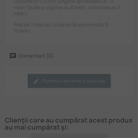
Grosime fir 0,5 mm, lungime aproximativ 8 - 9
metri (aurie și argintie au 8 metri, coloratele au 9
metri).
Preț pe 1 rolă sau 1 colăcel de aproximativ 8 -
9 metri.
Comentarii (0)
Fii primul care scrie o recenzie
Clienții care au cumpărat acest produs
au mai cumpărat și: