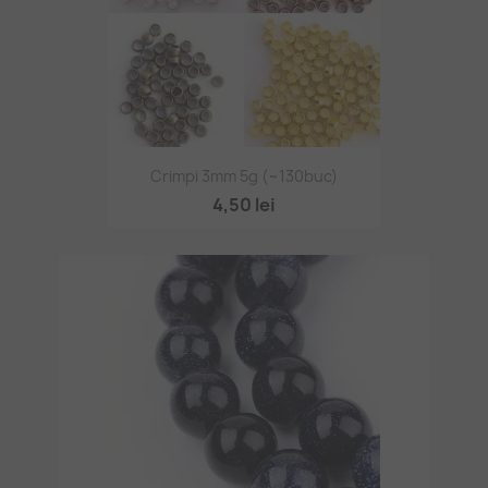
Crimpi 3mm 5g (~130buc)
4,50 lei