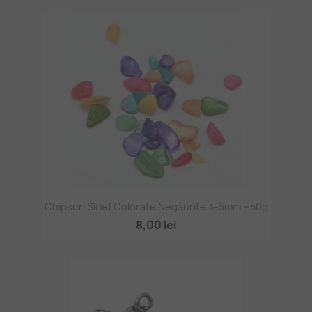
Chipsuri Sidef Colorate Negăurite 3-6mm ~50g
8,00 lei