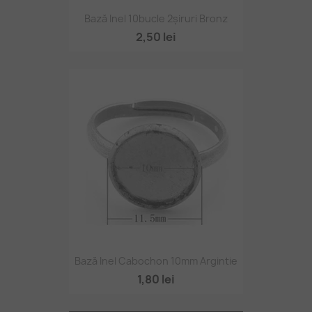
Bază Inel 10bucle 2șiruri Bronz
2,50 lei
Bază Inel Cabochon 10mm Argintie
1,80 lei