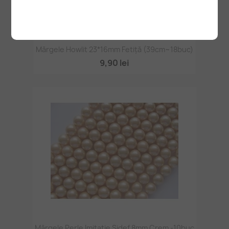
Mărgele Howlit 23*16mm Fetiță (39cm~18buc)
9,90 lei
Mărgele Perle Imitație Sidef 8mm Crem -10buc