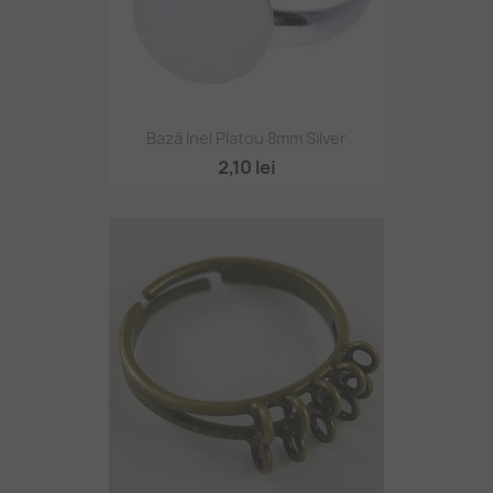
Bază Inel Platou 8mm Silver
2,10 lei