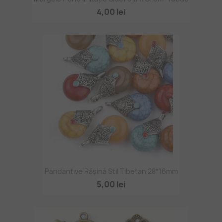
4,00 lei
Pandantive Rășină Stil Tibetan 28*16mm
5,00 lei