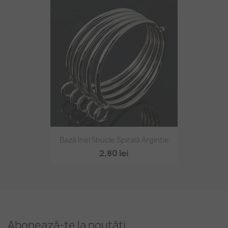
Bază Inel 5bucle Spirală Argintie
2,80 lei
Abonează-te la noutăți