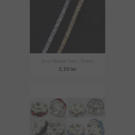
Șnur Metalic 1mm - 3metri
2,30 lei