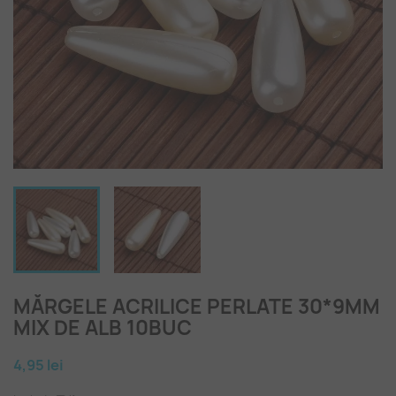
MĂRGELE ACRILICE PERLATE 30*9MM
MIX DE ALB 10BUC
4,95 lei