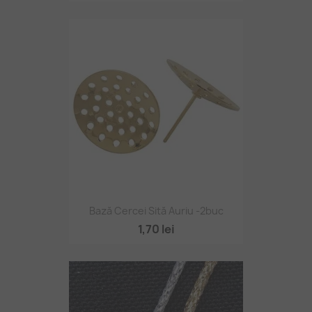
Bază Cercei Sită Auriu -2buc
1,70 lei