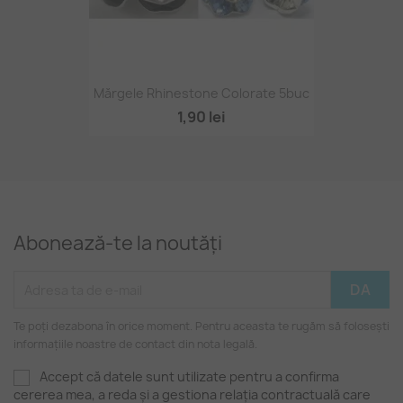
Mărgele Rhinestone Colorate 5buc
1,90 lei
Abonează-te la noutăți
Te poți dezabona în orice moment. Pentru aceasta te rugăm să folosești
informațiile noastre de contact din nota legală.
Accept că datele sunt utilizate pentru a confirma
cererea mea, a reda și a gestiona relația contractuală care